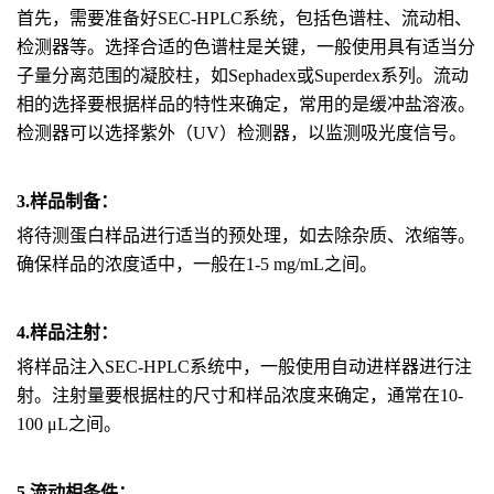
首先，需要准备好SEC-HPLC系统，包括色谱柱、流动相、
检测器等。选择合适的色谱柱是关键，一般使用具有适当分
子量分离范围的凝胶柱，如Sephadex或Superdex系列。流动
相的选择要根据样品的特性来确定，常用的是缓冲盐溶液。
检测器可以选择紫外（UV）检测器，以监测吸光度信号。
3.样品制备：
将待测蛋白样品进行适当的预处理，如去除杂质、浓缩等。
确保样品的浓度适中，一般在1-5 mg/mL之间。
4.样品注射：
将样品注入SEC-HPLC系统中，一般使用自动进样器进行注
射。注射量要根据柱的尺寸和样品浓度来确定，通常在10-
100 μL之间。
5.流动相条件：