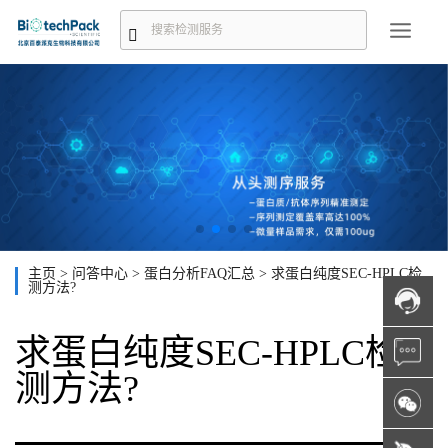
主页
>
问答中心
>
蛋白分析FAQ汇总
>
求蛋白纯度SEC-HPLC检
测方法?
求蛋白纯度SEC-HPLC检
测方法?