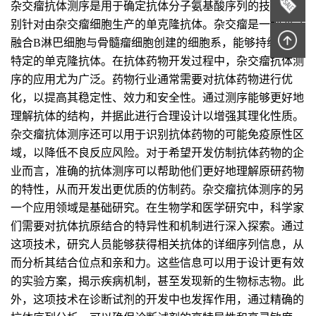
杂交瘤抗体测序是用于确定抗体分子氨基酸序列的技术，特
别针对由杂交瘤细胞生产的单克隆抗体。杂交瘤是一种通过
融合B淋巴细胞与骨髓瘤细胞创建的细胞系，能够持续生产
特定的单克隆抗体。在抗体药物开发过程中，杂交瘤抗体测
序的应用尤为广泛。药物行业通常需要对抗体药物进行优
化，以提高其稳定性、效力和安全性。通过测序能够更好地
理解抗体的结构，并据此进行合理设计以增强其理化性质。
杂交瘤抗体测序还可以用于识别抗体药物的可能免疫原性区
域，以降低不良反应风险。对于希望开发仿制抗体药物的企
业而言，准确的抗体测序可以帮助他们更好地理解原研药物
的特性，从而开发出更优质的仿制药。杂交瘤抗体测序的另
一个应用领域是基础研究。在生物学和医学研究中，科学家
们需要对抗体抗原结合的特异性和机制进行深入探索。通过
这项技术，研究人员能够获得相关抗体的详细序列信息，从
而分析其结合位点和亲和力。这些信息可以用于设计更有效
的实验方案，揭示疾病机制，甚至发现新的生物标志物。此
外，这项技术在诊断试剂的开发中也发挥作用，通过精确的