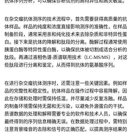
抗体序列分析，可以确保诊断试剂的高特异性和高灵敏度。
在杂交瘤抗体测序的技术流程中，首先需要获得高质量的抗
体样品。样品的纯度和浓度直接影响测序的准确性，在样品
制备阶段，通常采用亲和纯化技术来去除杂质和非特异性蛋
白。接下来是抗体的降解和肽段的分离。酶解过程通常使用
胰蛋白酶等特异性蛋白酶，以确保抗体被切割成适合分析的
肽段。再通过液相色谱-质谱联用技术（LC-MS/MS），对这
些肽段进行分离和鉴定，从而得到抗体的氨基酸序列。
在进行杂交瘤抗体测序时，还需注意一些关键因素。例如样
品的完整性和稳定性。抗体样品在操作过程中容易降解，因
此在存储和处理时需保持低温，并尽量减少反复冻融。样品
的制备环境需保持无菌和无污染，以避免外源蛋白的干扰。
质谱数据的处理和解释需要专业的软件和技术人员，以确保
最终得到的序列信息精确无误。在数据处理过程中，需特别
注意背景噪音的去除和信号的正确匹配，以提高测序结果的