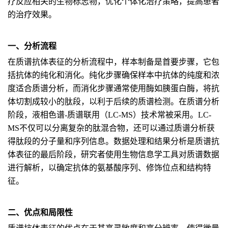
疗反应相关的生物标志物，优化个体化治疗策略，提高患者
的治疗效果。
一、分析流程
在质谱抗体表征的分析流程中，样本制备是首要步骤，它包
括抗体的纯化和消化。纯化步骤确保样本中抗体的纯度和浓
度适合质谱分析，而消化步骤通常使用酶如胰蛋白酶，将抗
体切割成较小的肽段，以利于后续的质谱检测。在质谱分析
阶段，液相色谱-质谱联用（LC-MS）技术常被采用。LC-
MS不仅可以分离复杂的肽混合物，还可以通过质谱分析获
得肽段的分子量和序列信息。数据处理和结果分析是质谱抗
体表征的最后阶段，研究者使用生物信息学工具对质谱数据
进行解析，以确定抗体的氨基酸序列、修饰位点和结构特
征。
二、优点和局限性