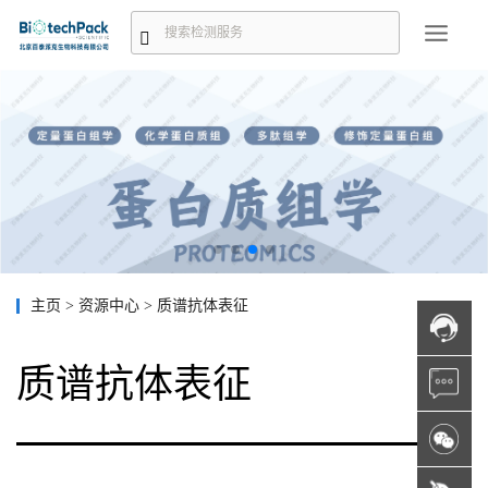
主页
>
资源中心
>
质谱抗体表征
质谱抗体表征