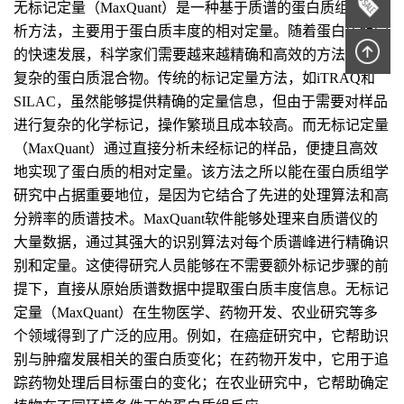
无标记定量（MaxQuant）是一种基于质谱的蛋白质组学分
析方法，主要用于蛋白质丰度的相对定量。随着蛋白质组学
的快速发展，科学家们需要越来越精确和高效的方法来解析
复杂的蛋白质混合物。传统的标记定量方法，如iTRAQ和
SILAC，虽然能够提供精确的定量信息，但由于需要对样品
进行复杂的化学标记，操作繁琐且成本较高。而无标记定量
（MaxQuant）通过直接分析未经标记的样品，便捷且高效
地实现了蛋白质的相对定量。该方法之所以能在蛋白质组学
研究中占据重要地位，是因为它结合了先进的处理算法和高
分辨率的质谱技术。MaxQuant软件能够处理来自质谱仪的
大量数据，通过其强大的识别算法对每个质谱峰进行精确识
别和定量。这使得研究人员能够在不需要额外标记步骤的前
提下，直接从原始质谱数据中提取蛋白质丰度信息。无标记
定量（MaxQuant）在生物医学、药物开发、农业研究等多
个领域得到了广泛的应用。例如，在癌症研究中，它帮助识
别与肿瘤发展相关的蛋白质变化；在药物开发中，它用于追
踪药物处理后目标蛋白的变化；在农业研究中，它帮助确定