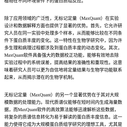
植物在不同环境条件下的蛋白质组反应。
除了应用领域的广泛性，无标记定量（MaxQuant）在实验
设计和数据解释方面也提供了显著的优势。首先，它允许研
究人员在同一实验中处理多个样本，从而能够比较在不同条
件下蛋白质丰度的变化。这一特性在生物学研究中，因为许
多生理和病理过程都涉及到蛋白质丰度的动态变化。其次，
MaxQuant软件具备强大的数据校正功能，能够有效地去除
实验过程中的系统误差，提高结果的准确性和重现性。这意
味着研究人员可以更为自信地将定量结果与生物学功能联系
起来，从而揭示潜在的生物学机制。
无标记定量（MaxQuant）的另一个显著优势在于其对大规
模数据的处理能力。现代质谱仪能够在短时间内生成海量数
据，而MaxQuant软件的高效算法能够迅速解析这些数据，
将复杂的质谱信息转化为易于解读的蛋白质丰度信息。这一
能力使得它成为大规模蛋白质组学研究的理想工具，尤其是