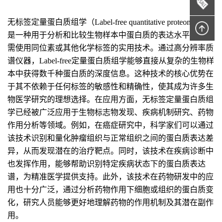
无标签定量蛋白质组学（Label-free quantitative proteomics）
是一种用于分析和比较生物样本中蛋白质的表达水平，而无
需使用同位素或其他化学标签的实用技术。通过高分辨率质
谱仪器，Label-free定量蛋白质组学能够直接从复杂的生物样
本中获得数千种蛋白质的深度信息。这种技术的核心优势在
于其不依赖于任何标签的敏感性和精确性，使其成为许多生
物医学研究的理想选择。在应用方面，无标签定量蛋白质组
学已经被广泛应用于生物标志物发现、疾病机制研究、药物
作用分析等领域。例如，在癌症研究中，科学家们可以通过
该技术识别和量化肿瘤组织与正常组织之间的蛋白质表达差
异，从而发现潜在的治疗靶点。同时，该技术在疾病诊断中
也发挥作用，能够帮助识别特定疾病状态下的蛋白质表达
谱，为精准医学提供支持。此外，该技术在药物研发中的应
用也十分广泛，通过分析药物作用下细胞或组织的蛋白质变
化，研究人员能够更好地理解药物的作用机制及其潜在副作
用。