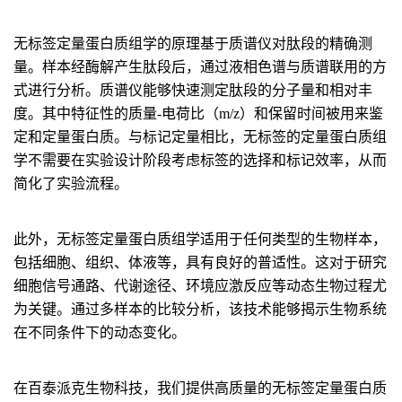
无标签定量蛋白质组学的原理基于质谱仪对肽段的精确测
量。样本经酶解产生肽段后，通过液相色谱与质谱联用的方
式进行分析。质谱仪能够快速测定肽段的分子量和相对丰
度。其中特征性的质量-电荷比（m/z）和保留时间被用来鉴
定和定量蛋白质。与标记定量相比，无标签的定量蛋白质组
学不需要在实验设计阶段考虑标签的选择和标记效率，从而
简化了实验流程。
此外，无标签定量蛋白质组学适用于任何类型的生物样本，
包括细胞、组织、体液等，具有良好的普适性。这对于研究
细胞信号通路、代谢途径、环境应激反应等动态生物过程尤
为关键。通过多样本的比较分析，该技术能够揭示生物系统
在不同条件下的动态变化。
在百泰派克生物科技，我们提供高质量的无标签定量蛋白质