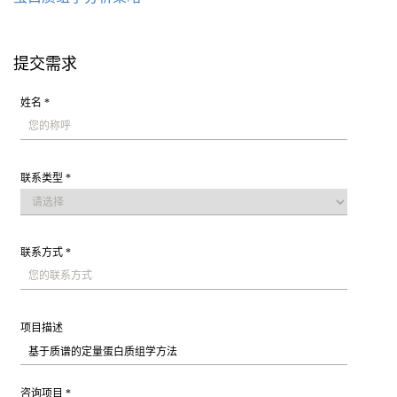
提交需求
姓名 *
联系类型 *
联系方式 *
项目描述
咨询项目 *