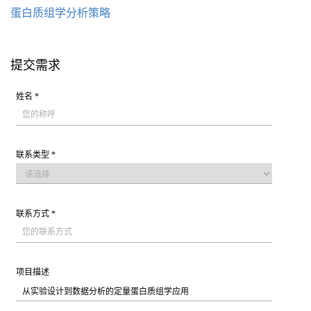
蛋白质组学分析策略
提交需求
姓名 *
联系类型 *
联系方式 *
项目描述