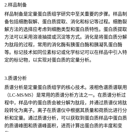
2.样品制备
样品制备是定量蛋白质组学研究中至关重要的步骤。样品制
备包括细胞裂解、蛋白质提取、消化和标记等过程。细胞裂
解方法的选择应考虑到细胞类型和蛋白质特性。蛋白质提取
方法可以采用溶液抽提或沉淀等方式。消化是将蛋白质分解
为肽段的过程，常用的消化酶有胰蛋白酶和胰凝乳蛋白酶
等。标记技术如同位素标记或化学标记可以在样品中引入特
定的标记物，以实现对蛋白质的定量分析。
3.质谱分析
质谱分析是定量蛋白质组学的核心技术。液相色谱质谱联用
（LC-MS/MS）是常用的质谱分析方法之一。在质谱分析过
程中，样品中的蛋白质会被分解为肽段，并通过质谱仪将肽
段转化为离子。离子在质谱仪中根据其质量和荷质比进行分
析和定量。通过质谱分析，可以获取到蛋白质样品中蛋白质
的质谱峰图和质谱峰面积，进而计算出蛋白质的丰度和变