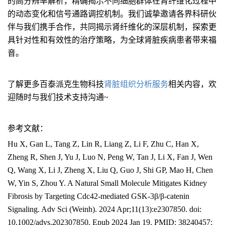
的高分辨率解析，精确揭示不同细胞群体在肾纤维化过程中
的动态变化和信号通路调控机制。我们诚挚邀请各界科研伙
伴与我们携手合作，共同揭示肾纤维化的深层机制，探索更
具针对性和有效性的治疗策略，为全球肾脏疾病患者带来福
音。
了解更多百泰派克生物科技
肾脏组织分析服务
相关内容，欢
迎随时与我们技术支持沟通~
参考文献：
Hu X, Gan L, Tang Z, Lin R, Liang Z, Li F, Zhu C, Han X,
Zheng R, Shen J, Yu J, Luo N, Peng W, Tan J, Li X, Fan J, Wen
Q, Wang X, Li J, Zheng X, Liu Q, Guo J, Shi GP, Mao H, Chen
W, Yin S, Zhou Y. A Natural Small Molecule Mitigates Kidney
Fibrosis by Targeting Cdc42-mediated GSK-3β/β-catenin
Signaling. Adv Sci (Weinh). 2024 Apr;11(13):e2307850. doi:
10.1002/advs.202307850. Epub 2024 Jan 19. PMID: 38240457;