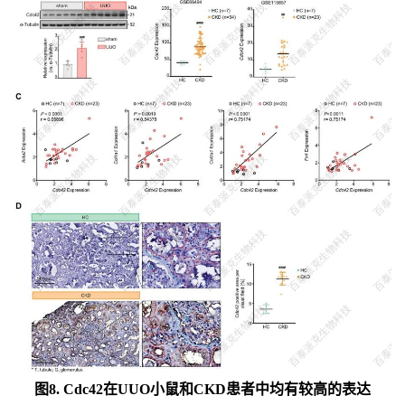
图8. Cdc42在UUO小鼠和CKD患者中均有较高的表达