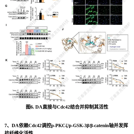
图6. DA直接与Cdc42结合并抑制其活性
7、DA依赖Cdc42调控p-PKCζ/p-GSK-3β/β-catenin轴并发挥
抗纤维化活性