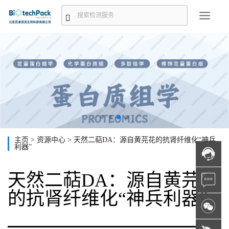
主页
>
资源中心
>
天然二萜DA：源自黄芫花的抗肾纤维化“神兵
利器”
天然二萜DA：源自黄芫花
的抗肾纤维化“神兵利器”