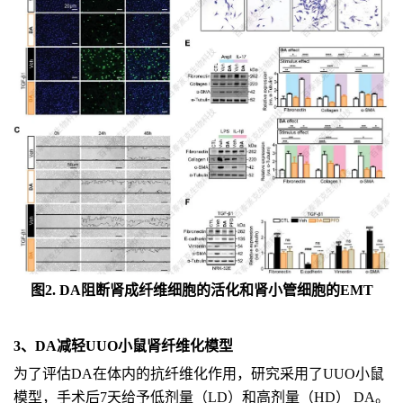
图2. DA阻断肾成纤维细胞的活化和肾小管细胞的EMT
3、DA减轻UUO小鼠肾纤维化模型
为了评估DA在体内的抗纤维化作用，研究采用了UUO小鼠
模型，手术后7天给予低剂量（LD）和高剂量（HD） DA。