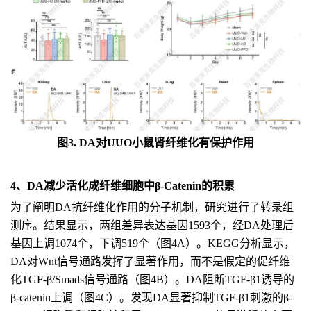
图3. DA对UUO小鼠肾纤维化有保护作用
4、DA减少活化成纤维细胞中β-Catenin的积累
为了阐明DA抗纤维化作用的分子机制，研究进行了转录组
测序。结果显示，两组差异表达基因1593个，经DA处理后
基因上调1074个，下调519个（图4A）。KEGG分析显示，
DA对Wnt信号通路发挥了显著作用，而不是假定的促纤维
化TGF-β/Smads信号通路（图4B）。DA阻断TGF-β1诱导的
β-catenin上调（图4C）。发现DA显著抑制TGF-β1刺激的β-