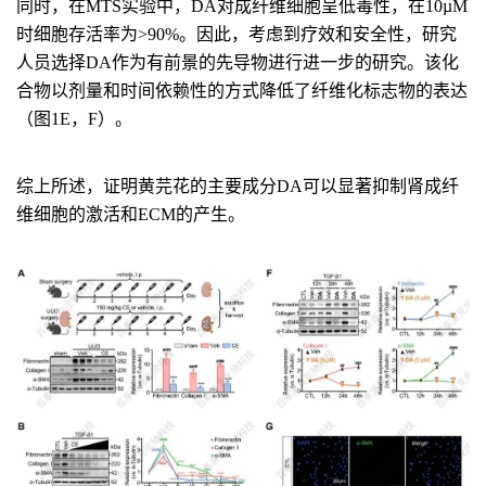
同时，在MTS实验中，DA对成纤维细胞呈低毒性，在10µM
时细胞存活率为>90%。因此，考虑到疗效和安全性，研究
人员选择DA作为有前景的先导物进行进一步的研究。该化
合物以剂量和时间依赖性的方式降低了纤维化标志物的表达
（图1E，F）。
综上所述，证明黄芫花的主要成分DA可以显著抑制肾成纤
维细胞的激活和ECM的产生。