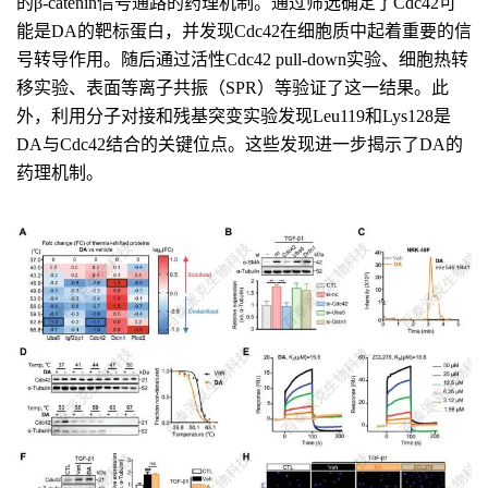
的β-catenin信号通路的药理机制。通过筛选确定了Cdc42可
能是DA的靶标蛋白，并发现Cdc42在细胞质中起着重要的信
号转导作用。随后通过活性Cdc42 pull-down实验、细胞热转
移实验、表面等离子共振（SPR）等验证了这一结果。此
外，利用分子对接和残基突变实验发现Leu119和Lys128是
DA与Cdc42结合的关键位点。这些发现进一步揭示了DA的
药理机制。