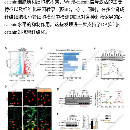
catenin细胞质和细胞核积累，Wnt/β-catenin信号激活的主要
特征以及纤维化基因转录（图4D，E）。同时，在多个肾成
纤维细胞和小管细胞模型中检测到DA对各种刺激诱导的β-
catenin水平的抑制作用。这些发现进一步支持了DA抑制β-
catenin对抗肾纤维化。