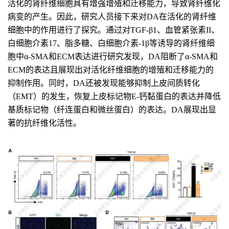
活化的肾纤维细胞具有增强增殖和迁移能力，导致肾纤维化
病变的产生。因此，研究人员接下来对DA在活化的肾纤维
细胞中的作用进行了探究。通过对TGF-β1、血管紧张素II、
白细胞介素17、脂多糖、白细胞介素-1β等诱导的肾纤维细
胞中α-SMA和ECM表达进行研究发现，DA阻断了α-SMA和
ECM的表达且展现出对活化纤维细胞的增殖和迁移能力的
抑制作用。同时，DA还被发现能够抑制上皮间质转化
（EMT）的发生，恢复上皮标记物E-钙黏蛋白的表达并降低
基质标记物（纤连蛋白和微丝蛋白）的表达。DA展现出显
著的抗纤维化活性。