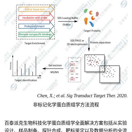
Chen, X.
;
et al. Sig Transduct Target Ther. 2020.
非标记化学蛋白质组学方法流程
百泰派克生物科技化学蛋白质组学全面解决方案包括从
实验
设计、
样品制备、探针合成、靶标鉴定以及数据分析的全流