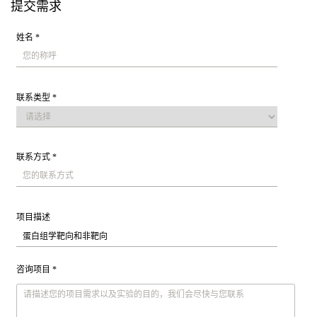
提交需求
姓名 *
联系类型 *
联系方式 *
项目描述
咨询项目 *