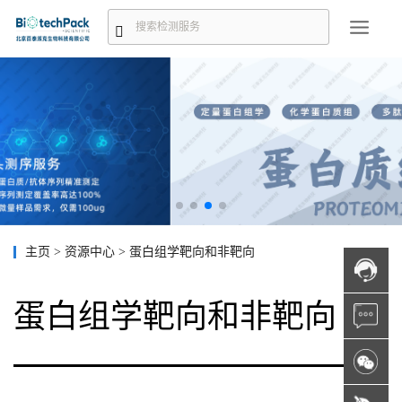
主页
>
资源中心
>
蛋白组学靶向和非靶向
蛋白组学靶向和非靶向