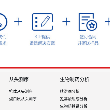
从头测序
生物制药分析
抗体从头测序
肽谱图分析
蛋白质从头测序
氨基酸组成分析
生物药糖谱分析