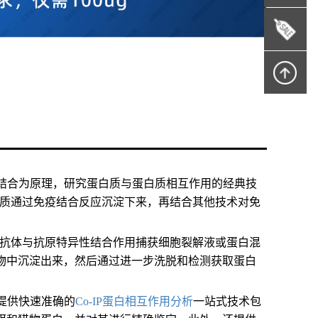
原抗体特异性结合为原理，研究蛋白质与蛋白质相互作用的经典技
蛋白质通过免疫结合反应沉淀下来，再结合其他技术对免
通过抗体与抗原特异性结合作用捕获细胞裂解液或蛋白混
物中沉淀出来，然后通过进一步洗脱和检测获取蛋白
谱仪提供快速准确的
C
o-
IP
蛋白相互作用分析
一站式技术包