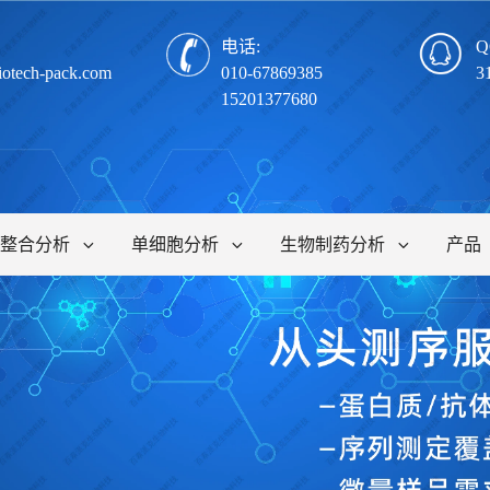
电话:
Q
iotech-pack.com
010-67869385
3
15201377680
整合分析
单细胞分析
生物制药分析
产品