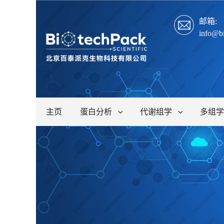
邮箱:
info@b
主页
蛋白分析
代谢组学
多组学