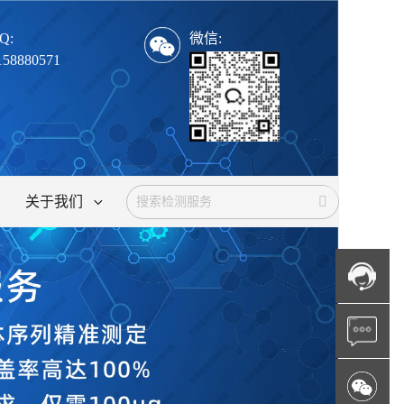
Q:
微信:
158880571
关于我们