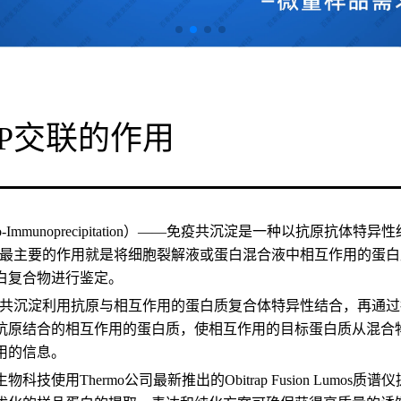
-IP交联的作用
（Co-Immunoprecipitation）——免疫共沉淀是一种以抗
-IP最主要的作用就是将细胞裂解液或蛋白混合液中相互作用的
白复合物进行鉴定。
P免疫共沉淀利用抗原与相互作用的蛋白质复合体特异性结合，再
抗原结合的相互作用的蛋白质，使相互作用的目标蛋白质从混合
用的信息。
科技使用Thermo公司最新推出的Obitrap Fusion Lumos质