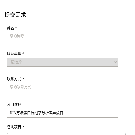
提交需求
姓名 *
联系类型 *
联系方式 *
项目描述
咨询项目 *