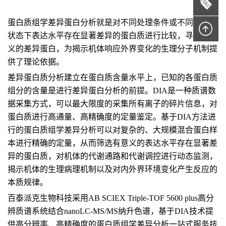
蛋白质组学差异蛋白分析就是对不同处理条件或不同时期/
状态下表达水平存在显著差异的蛋白质进行比较，寻找有意
义的差异蛋白，为揭示机体响应外界变化的生理分子机制提
供了理论依据。
差异蛋白质分析建立在蛋白质含量水平上，已知的各蛋白质
组分的含量是进行差异蛋白分析的前提。DIA是一种质谱数
据采集方式，可以最大限度的采集所有离子的碎片信息，对
蛋白质进行高通量、高精确度的定量鉴定。基于DIA方法进
行的蛋白质组学差异分析可以对复杂的、大规模混合蛋白样
本进行精确的定量，从而筛选有意义的表达水平存在显著差
异的蛋白质，对机体的代谢通路和代谢调控进行动态监测，
揭示机体的生理病理机制以及对内外界环境变化产生反应的
本质规律。
百泰派克生物科技采用AB SCIEX Triple-TOF 5600 plus高分
辨质谱系统结合nanoLC-MS/MS纳升色谱，基于DIA技术提
供高分辨率、高精确度的蛋白质组学差异分析一站式服务技