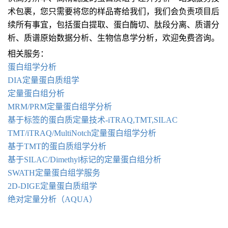
术包裹，您只需要将您的样品寄给我们，我们会负责项目后
续所有事宜，包括蛋白提取、蛋白酶切、肽段分离、质谱分
析、质谱原始数据分析、生物信息学分析，欢迎免费咨询。
相关服务：
蛋白组学分析
DIA
定量蛋白质组学
定量蛋白组分析
MRM/PRM
定量蛋白组学分析
基于标签的蛋白质定量技术
-iTRAQ
,
TMT
,
SILAC
TMT/iTRAQ/MultiNotch
定量蛋白组学分析
基于
TMT
的蛋白质组学分析
基于
SILAC/Dimethyl
标记的定量蛋白组分析
SWATH
定量蛋白组学服务
2D-DIGE
定量蛋白质组学
绝对定量分析（
AQUA
）