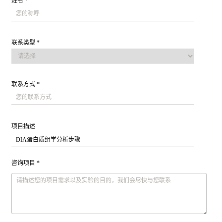
姓名 *
联系类型 *
联系方式 *
项目描述
咨询项目 *