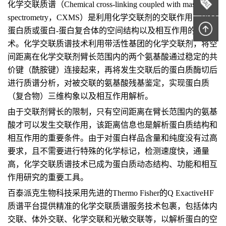
化学交联质谱（Chemical cross-linking coupled with mass
spectrometry，CXMS）是利用化学交联剂的交联作用，研究
蛋白质或蛋白-蛋白复合体的空间结构以及相互作用的技
术。化学交联质谱技术利用带活性基团的化学交联剂，将空
间距离在化学交联剂臂长范围内的两个氨基酸通过稳定的共
价键（酰胺键）连接起来，再将发生交联后的蛋白质酶切后
进行质谱分析，对被交联的氨基酸残基鉴定，实现蛋白质
（复合物）三维构象以及相互作用解析。
由于交联剂臂长的限制，只有空间距离在臂长范围内的氨基
酸才可以发生交联作用，该距离信息也是解析蛋白质结构和
相互作用的重要条件。由于对蛋白样品含量和纯度没有过高
要求，且不需要进行特殊的化学标记，检测速度快，通量
高，化学交联质谱技术已成为蛋白质动态结构、功能和相互
作用研究的重要工具。
百泰派克生物科技采用先进的Thermo Fisher的Q ExactiveHF
质谱平台提供精准的化学交联质谱服务技术包裹，包括体内
交联、体外交联、化学交联和光敏交联等，以解析蛋白的空