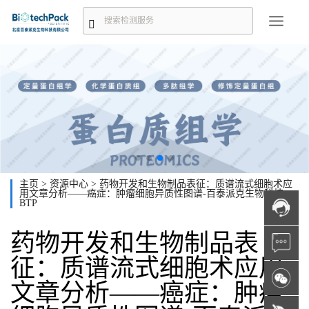
主页
>
资源中心
>
药物开发和生物制品表征：质谱流式细胞术应
用文章分析——癌症：肿瘤细胞异质性图谱-百泰派克生物科技
BTP
药物开发和生物制品表
征：质谱流式细胞术应用
文章分析——癌症：肿瘤