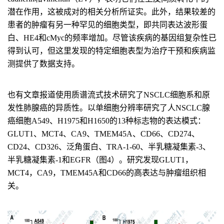
潜在作用，这被成对的相关分析所证实。此外，结果较差的
患者的肿瘤有另一种罕见的细胞类型，即共同表达波形蛋
白、HE4和cMyc的频率增加。尽管该疾病的基因组复杂性已
得到认可，但这里发现的特定细胞表型为治疗干预和疾病监
测提供了数据支持。
也有文章报道使用质谱流式技术研究了NSCLC细胞系和原
发性肺腺癌的异质性。以单细胞分辨率研究了人NSCLC腺
癌细胞A549、H1975和H1650的13种标志物的表达模式：
GLUT1、MCT4、CA9、TMEM45A、CD66、CD274、
CD24、CD326、泛角蛋白、TRA-1-60、半乳糖凝集素-3、
半乳糖凝集素-1和EGFR（图4）。研究发现GLUT1，
MCT4，CA9，TMEM45A和CD66的高表达与肿瘤组织相
关。