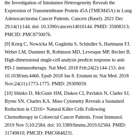
the Investigation of Intratumor Heterogeneity Reveals the
Expression of Transmembrane Protein 45A (TMEM45A) in Lung
Adenocarcinoma Cancer Patients. Cancers (Basel). 2021 Dec
29;14(1):144. doi: 10.3390/cancers14010144. PMID: 35008313;
PMCID: PMC8750076.
[9] Krieg C, Nowicka M, Guglietta S, Schindler S, Hartmann FJ,
Weber LM, Dummer R, Robinson MD, Levesque MP, Becher B.
High-dimensional single-cell analysis predicts response to anti-
PD-1 immunotherapy. Nat Med. 2018 Feb;24(2):144-153. doi:
10.1038/nm.4466. Epub 2018 Jan 8. Erratum in: Nat Med. 2018
Nov;24(11):1773-1775. PMID: 29309059.
[10] Shinko D, McGuire HM, Diakos CI, Pavlakis N, Clarke SJ,
Byrne SN, Charles KA. Mass Cytometry Reveals a Sustained
Reduction in CD16+ Natural Killer Cells Following
Chemotherapy in Colorectal Cancer Patients. Front Immunol.
2019 Nov 5;10:2584. doi: 10.3389/fimmu.2019.02584. PMID:
31749810; PMCID: PMC6848231.