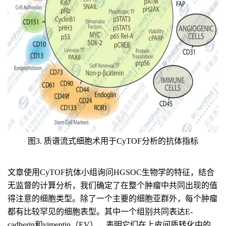
图3. 质谱流式细胞术用于CyTOF分析的抗体指标
文章使用CyTOF抗体小组询问HGSOC生物学的特征，结合
无监督的计算分析，我们确定了在整个肿瘤中共同出现的值
得注意的细胞类型。除了一个主要的细胞亚群外，每个肿瘤
都有比较罕见的细胞表型。其中一个组别共同表达E-
cadherin和vimentin（EV），表明它们在上皮间质转化中的