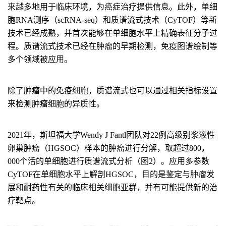
来越多地用于临床环境，为癌症治疗提供信息。此外，单细
胞RNA测序（scRNA-seq）和质谱流式技术（CyTOF）等新
技术已经成熟，并首次能够在单细胞水平上精确表征分子过
程。质谱流式技术已经在肿瘤的早期检测，免疫图谱绘制等
多个领域被应用。
除了肿瘤中的免疫细胞，质谱流式也可以通过相关指标设置
来检测肿瘤细胞的异质性。
2021年，斯坦福大学Wendy J Fantl团队对22例高级别浆液性
卵巢肿瘤（HGSOC）样本的肿瘤进行分解，取超过800，
000个活的单细胞进行质谱流式分析（图2）。应用多参数
CyTOF在单细胞水平上解剖HGSOC，目的是鉴定与肿瘤发
展和耐药性有关的临床相关细胞亚群，并有可能提供新的治
疗靶点。