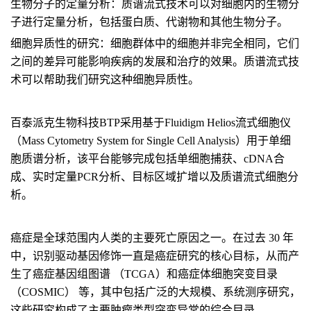
生物分子的定量分析：
质谱流式技术可以对细胞内的生物分
子进行定量分析，包括蛋白质、代谢物和其他生物分子。
细胞异质性的研究：
细胞群体中的细胞并非完全相同，它们
之间的差异可能影响疾病的发展和治疗的效果。质谱流式技
术可以帮助我们研究这种细胞异质性。
百泰派克生物科技BTP采用基于Fluidigm Helios流式细胞仪
（Mass Cytometry System for Single Cell Analysis）用于单细
胞质谱分析，该平台能够完成包括单细胞捕获、cDNA合
成、实时定量PCR分析、目标区域扩增以及质谱流式细胞分
析。
癌症是全球范围内人类的主要死亡原因之一。在过去 30 年
中，识别驱动基因修饰一直是癌症研究的核心目标，从而产
生了癌症基因组图谱 （TCGA）和癌症体细胞突变目录
（COSMIC） 等，其中包括广泛的大规模、系统测序研究，
这些研究构成了主要肿瘤类型突变异常的综合目录。