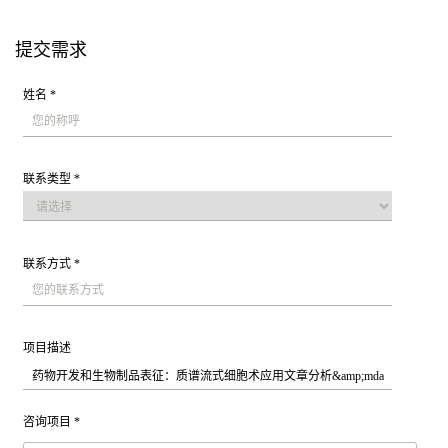
提交需求
姓名 *
联系类型 *
联系方式 *
项目描述
咨询项目 *