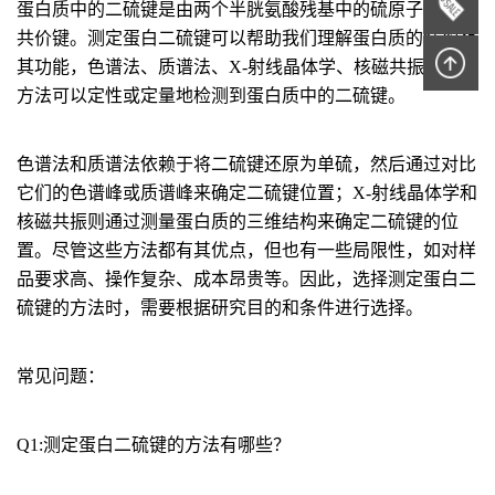
蛋白质中的二硫键是由两个半胱氨酸残基中的硫原子形成的
共价键。测定蛋白二硫键可以帮助我们理解蛋白质的结构及
其功能，色谱法、质谱法、X-射线晶体学、核磁共振等测定
方法可以定性或定量地检测到蛋白质中的二硫键。
色谱法和质谱法依赖于将二硫键还原为单硫，然后通过对比
它们的色谱峰或质谱峰来确定二硫键位置；X-射线晶体学和
核磁共振则通过测量蛋白质的三维结构来确定二硫键的位
置。尽管这些方法都有其优点，但也有一些局限性，如对样
品要求高、操作复杂、成本昂贵等。因此，选择测定蛋白二
硫键的方法时，需要根据研究目的和条件进行选择。
常见问题：
Q1:测定蛋白二硫键的方法有哪些？