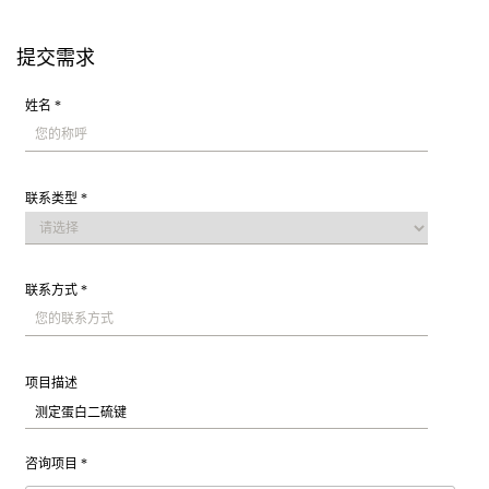
提交需求
姓名 *
联系类型 *
联系方式 *
项目描述
咨询项目 *