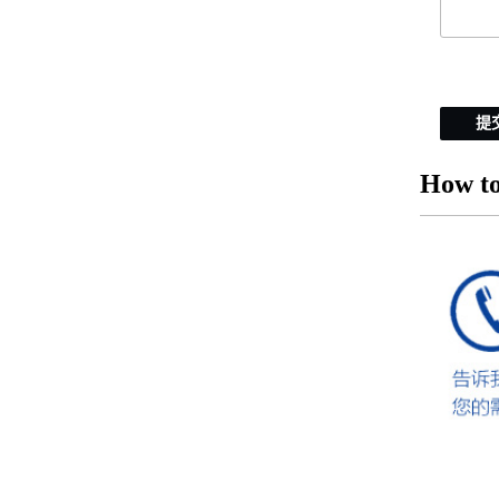
提
How to