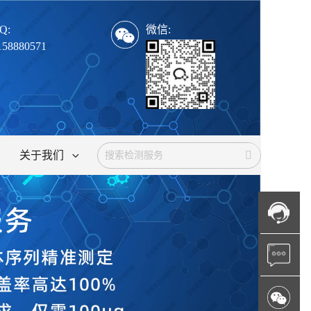
Q:
微信:
158880571
关于我们