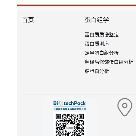
首页
蛋白组学
蛋白质质谱鉴定
蛋白质测序
定量蛋白组分析
翻译后修饰蛋白组分析
糖蛋白分析