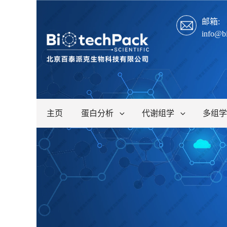
邮箱:
info@b
主页
蛋白分析
代谢组学
多组学