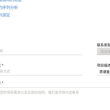
的序列分析
列测定
求
联系类型
 *
项目描
 *