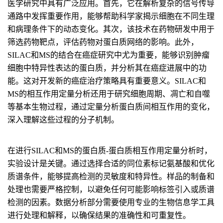
医学研究中具有广泛应用。首先，它在解析复杂的信号传导
通路中发挥重要作用，能够帮助科学家揭示细胞在不同生理
和病理条件下的动态变化。其次，该技术在药物研发中用于
筛选药物靶点，评估药物对蛋白质网络的影响。此外，
SILAC和MS的结合在癌症研究中尤为重要，能够识别肿瘤
细胞中特异性表达的蛋白质，并分析其在癌症进展中的功
能。这对开发新的癌症治疗策略具有重要意义。SILAC和
MS的相互作用定量分析还用于研究细胞周期、凋亡和自噬
等基本生物过程，通过定量分析蛋白质间相互作用的变化，
深入理解这些过程的分子机制。
在进行SILAC和MS的蛋白质-蛋白质相互作用定量分析时，
实验设计是关键。通过选择合适的同位素标记氨基酸和优化
质谱条件，能够提高检测的灵敏度和特异性。样品的制备和
处理也需要严格控制，以避免任何可能影响标签引入或质谱
检测的因素。数据分析部分需要使用专业的生物信息学工具
进行处理和解释，以确保结果的准确性和可重复性。