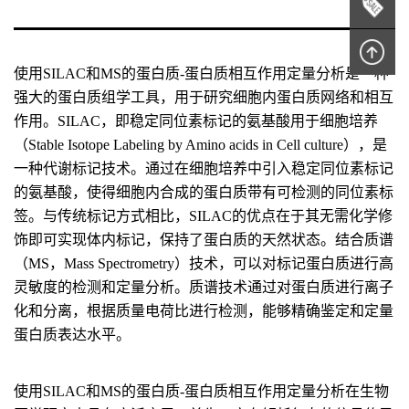
使用SILAC和MS的蛋白质-蛋白质相互作用定量分析是一种
强大的蛋白质组学工具，用于研究细胞内蛋白质网络和相互
作用。SILAC，即稳定同位素标记的氨基酸用于细胞培养
（Stable Isotope Labeling by Amino acids in Cell culture），是
一种代谢标记技术。通过在细胞培养中引入稳定同位素标记
的氨基酸，使得细胞内合成的蛋白质带有可检测的同位素标
签。与传统标记方式相比，SILAC的优点在于其无需化学修
饰即可实现体内标记，保持了蛋白质的天然状态。结合质谱
（MS，Mass Spectrometry）技术，可以对标记蛋白质进行高
灵敏度的检测和定量分析。质谱技术通过对蛋白质进行离子
化和分离，根据质量电荷比进行检测，能够精确鉴定和定量
蛋白质表达水平。
使用SILAC和MS的蛋白质-蛋白质相互作用定量分析在生物