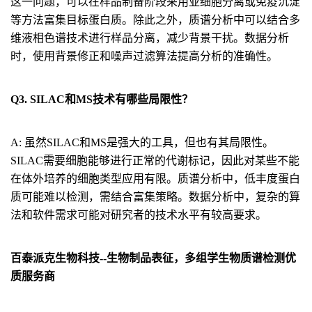
这一问题，可以在样品制备阶段采用亚细胞分离或免疫沉淀
等方法富集目标蛋白质。除此之外，质谱分析中可以结合多
维液相色谱技术进行样品分离，减少背景干扰。数据分析
时，使用背景修正和噪声过滤算法提高分析的准确性。
Q3. SILAC和MS技术有哪些局限性？
A: 虽然SILAC和MS是强大的工具，但也有其局限性。
SILAC需要细胞能够进行正常的代谢标记，因此对某些不能
在体外培养的细胞类型应用有限。质谱分析中，低丰度蛋白
质可能难以检测，需结合富集策略。数据分析中，复杂的算
法和软件需求可能对研究者的技术水平有较高要求。
百泰派克生物科技--生物制品表征，多组学生物质谱检测优
质服务商