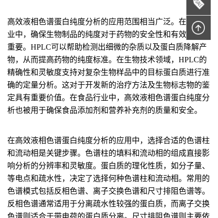
高效液相色谱蛋白纯度分析的应用范围相当广泛。在制药行
业中，确保生物制品的纯度对于药物的安全性和有效性至关
重要。HPLC可以帮助检测出细微的杂质以及蛋白质降解产
物，从而提高药物的纯度标准。在生物技术领域，HPLC的
精确性和灵敏度支持对复杂生物样品中的目标蛋白质进行准
确的定量分析。这对于开发新的治疗方法及生物标志物的鉴
定具有重要价值。在食品行业中，高效液相色谱蛋白纯度分
析也被用于确保食品添加剂和营养补充剂的质量和安全。
在高效液相色谱蛋白纯度分析的应用中，选择合适的色谱柱
和流动相是关键步骤。色谱柱的填料和流动相的组成直接影
响分析的分辨率和灵敏度。蛋白质的理化性质，如分子量、
等电点和疏水性，决定了选择何种色谱柱和流动相。常用的
色谱模式包括反相色谱、离子交换色谱和尺寸排阻色谱等。
反相色谱通常适用于分离疏水性较强的蛋白质，而离子交换
色谱则适合于带电荷的蛋白质分离。尺寸排阻色谱则主要依