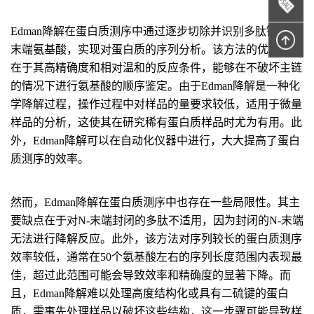
Edman降解在蛋白质测序中通过逐步切除并识别多肽链的N-
末端氨基酸，实现对蛋白质的序列分析。该方法的优势主要
在于其高精确度和相对温和的反应条件，能够在不破坏主链
的情况下进行氨基酸的顺序鉴定。由于Edman降解是一种化
学降解过程，操作过程中对样品的量要求较低，适用于微量
样品的分析，这使其在研究稀有蛋白质样品时尤为有用。此
外，Edman降解可以在自动化仪器中进行，大大提高了蛋白
质测序的效率。
然而，Edman降解在蛋白质测序中也存在一些局限性。其主
要缺点在于对N-末端封闭的多肽不适用，因为封闭的N-末端
无法进行降解反应。此外，该方法对序列较长的蛋白质测序
效率较低，通常在50个氨基酸左右的序列长度范围内表现最
佳，超过此范围可能会导致效率和精确度的显著下降。而
且，Edman降解难以处理高度结构化或具有二硫键的蛋白
质，需事先处理样品以破坏这些结构，这一步骤可能导致样