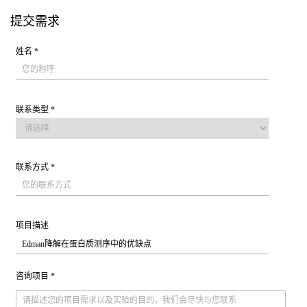
提交需求
姓名 *
联系类型 *
联系方式 *
项目描述
咨询项目 *