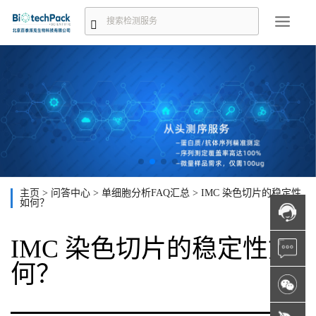
主页
>
问答中心
>
单细胞分析FAQ汇总
>
IMC 染色切片的稳定性
如何？
IMC 染色切片的稳定性如
何？