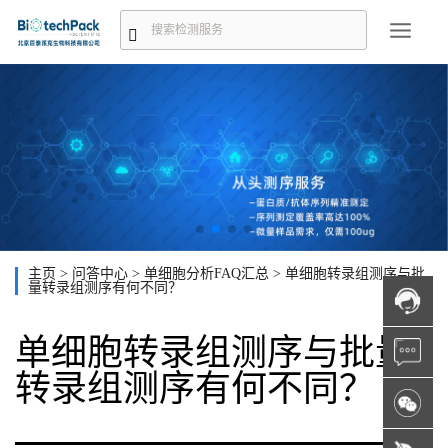
主页
>
问答中心
>
单细胞分析FAQ汇总
>
单细胞转录组测序与批
量转录组测序有何不同？
单细胞转录组测序与批量
转录组测序有何不同？