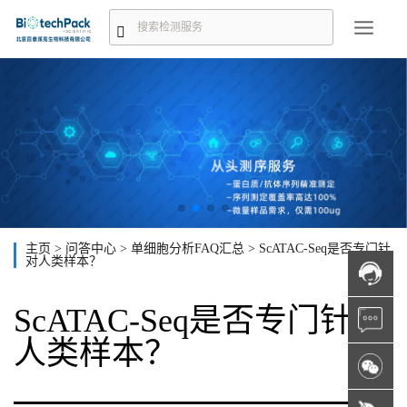
主页
>
问答中心
>
单细胞分析FAQ汇总
>
ScATAC-Seq是否专门针
对人类样本？
ScATAC-Seq是否专门针对
人类样本？