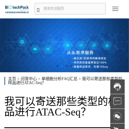
主页
>
问答中心
>
单细胞分析FAQ汇总
>
我可以寄送那些类型的
样品进行ATAC-Seq？
我可以寄送那些类型的样
品进行ATAC-Seq？