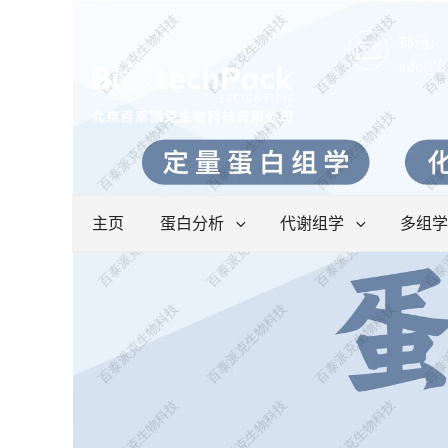
邮箱:
info@b
主页
蛋白分析
代谢组学
多组学