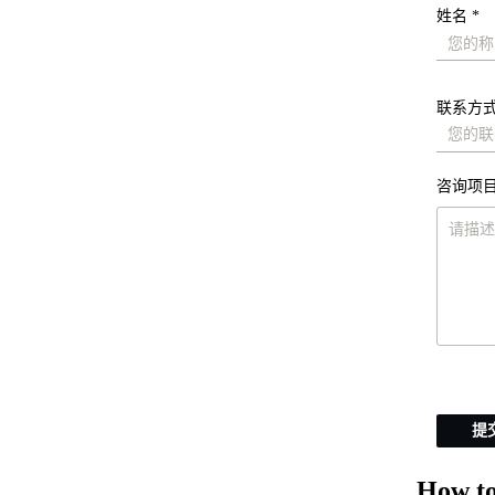
姓名 *
联系方式
咨询项目
提
How to