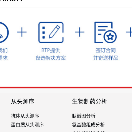
从头测序
生物制药分析
抗体从头测序
肽谱图分析
蛋白质从头测序
氨基酸组成分析