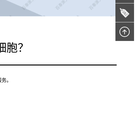
细胞？
服务。