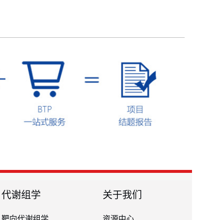
代谢组学
关于我们
靶向代谢组学
资源中心