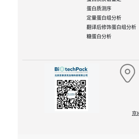
蛋白质测序
定量蛋白组分析
翻译后修饰蛋白组分析
糖蛋白分析
京I