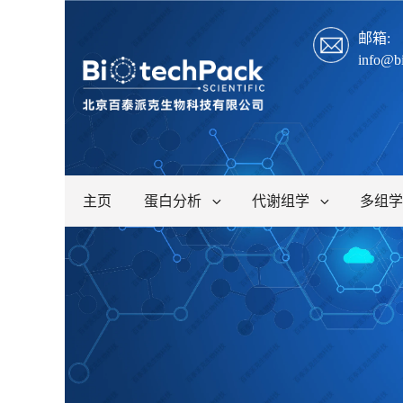
邮箱:
info@b
主页
蛋白分析
代谢组学
多组学