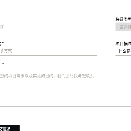
求
联系类型
 *
项目描
 *
交需求