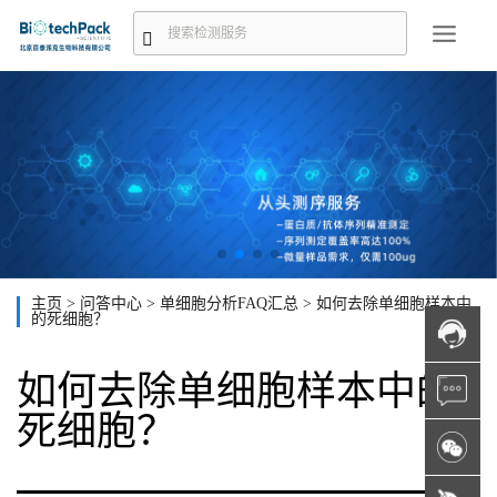
主页
>
问答中心
>
单细胞分析FAQ汇总
>
如何去除单细胞样本中
的死细胞？
如何去除单细胞样本中的
死细胞？