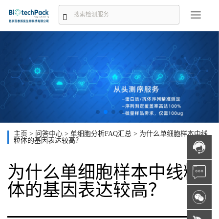
主页
>
问答中心
>
单细胞分析FAQ汇总
>
为什么单细胞样本中线
粒体的基因表达较高？
为什么单细胞样本中线粒
体的基因表达较高？