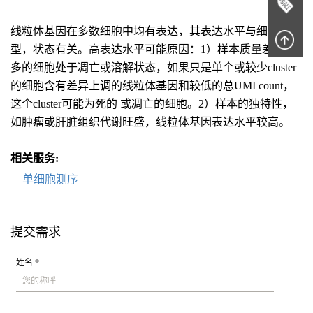
线粒体基因在多数细胞中均有表达，其表达水平与细胞类
型，状态有关。高表达水平可能原因：1）样本质量差，较
多的细胞处于凋亡或溶解状态，如果只是单个或较少cluster
的细胞含有差异上调的线粒体基因和较低的总UMI count，
这个cluster可能为死的 或凋亡的细胞。2）样本的独特性，
如肿瘤或肝脏组织代谢旺盛，线粒体基因表达水平较高。
相关服务:
单细胞测序
提交需求
姓名 *