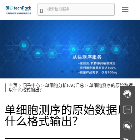
主页
>
问答中心
>
单细胞分析FAQ汇总
>
单细胞测序的原始数据
以什么格式输出？
单细胞测序的原始数据以
什么格式输出？