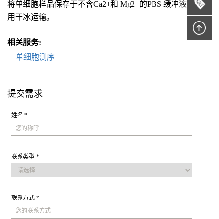
将单细胞样品保存于不含Ca2+和 Mg2+的PBS 缓冲液中，使
用干冰运输。
相关服务:
单细胞测序
提交需求
姓名 *
联系类型 *
联系方式 *