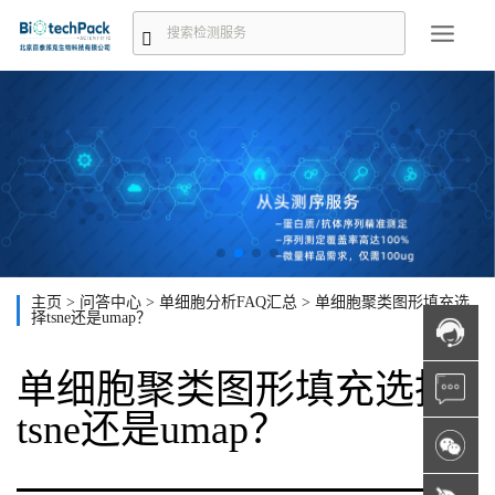
主页
>
问答中心
>
单细胞分析FAQ汇总
>
单细胞聚类图形填充选
择tsne还是umap？
单细胞聚类图形填充选择
tsne还是umap？