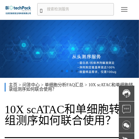
主页
>
问答中心
>
单细胞分析FAQ汇总
>
10X scATAC和单细胞转
录组测序如何联合使用？
10X scATAC和单细胞转录
组测序如何联合使用？