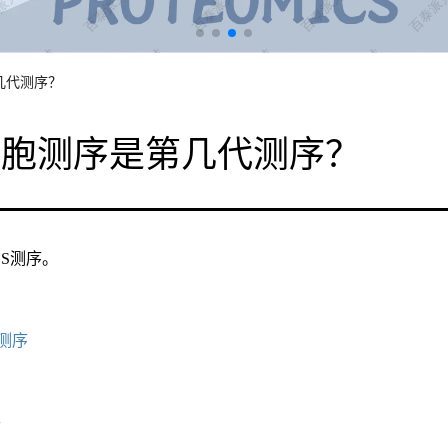
几代测序？
细胞测序是第几代测序？
GS测序。
测序
求