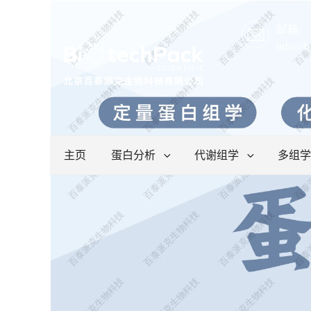
邮箱:
info@b
主页
蛋白分析
代谢组学
多组学