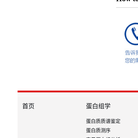
首页
蛋白组学
蛋白质质谱鉴定
蛋白质测序