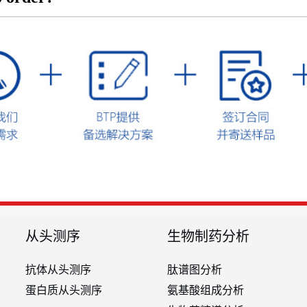
从头测序
生物制药分析
抗体从头测序
肽谱图分析
蛋白质从头测序
氨基酸组成分析