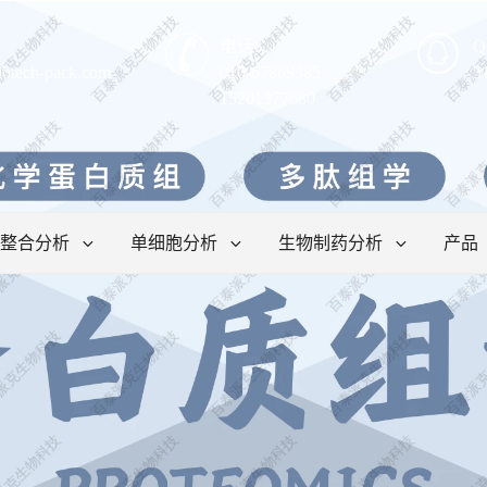
电话:
Q
iotech-pack.com
010-67869385
3
15201377680
整合分析
单细胞分析
生物制药分析
产品