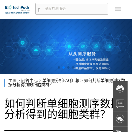
主页
>
问答中心
>
单细胞分析FAQ汇总
>
如何判断单细胞测序数
据分析得到的细胞类群？
如何判断单细胞测序数据
分析得到的细胞类群？