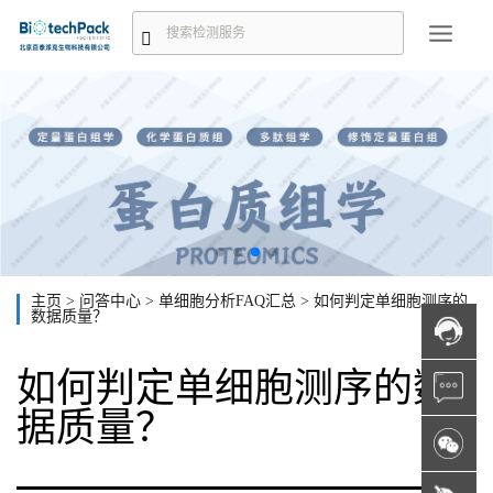
主页
>
问答中心
>
单细胞分析FAQ汇总
>
如何判定单细胞测序的
数据质量？
如何判定单细胞测序的数
据质量？