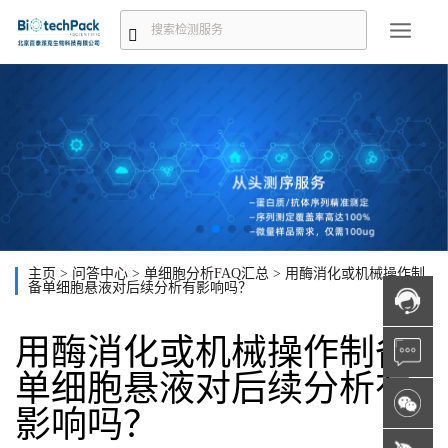
主页
>
问答中心
>
单细胞分析FAQ汇总
>
用酶消化或机械操作制
备单细胞悬液对后续分析有影响吗？
用酶消化或机械操作制备
单细胞悬液对后续分析有
影响吗？