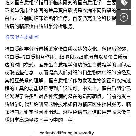
临床蛋白质组学指用于临床研究的蛋白质组学，主要是研究
患者与健康个体间的差异蛋白质或是疾病不同阶段的差异蛋
白质，以辅助临床诊断和治疗。百泰派克生物科技提供基于
质谱的临床蛋白质组学分析服务。
临床蛋白质组学
蛋白质组学分析包括鉴定蛋白质表达的变化、翻译后修饰、
蛋白质-蛋白质相互作用、细胞和亚细胞分布以及蛋白质表
达的时间模式。差异蛋白质组学和功能蛋白质组学的目的是
获取这些信息，从而提高人们对细胞和生物体中细胞途径及
其相互关系的理解。蛋白质组学作为发现生物途径和疾病过
程的工具的功能现已得到广泛认可。事实上，蛋白质组学已
经发现了许多针对各种疾病的潜在的新药靶点。当前的蛋白
质组学时代开始研究这种技术如何为临床医生提供服务，临
床蛋白质组学也因此出现。液相色谱与质谱联用是临床蛋白
质组学高通量技术手段中的一种。