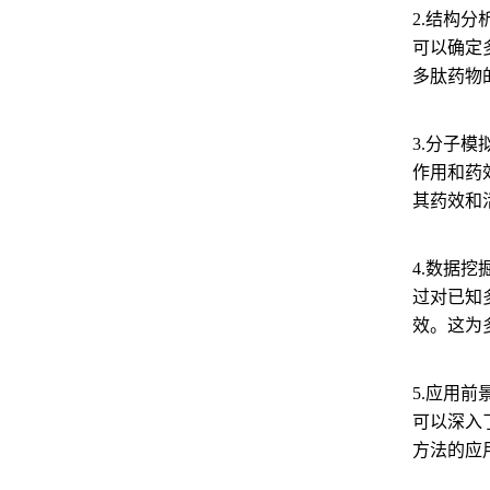
2.结构分
可以确定
多肽药物
3.分子
作用和药
其药效和
4.数据
过对已知
效。这为
5.应用前
可以深入
方法的应