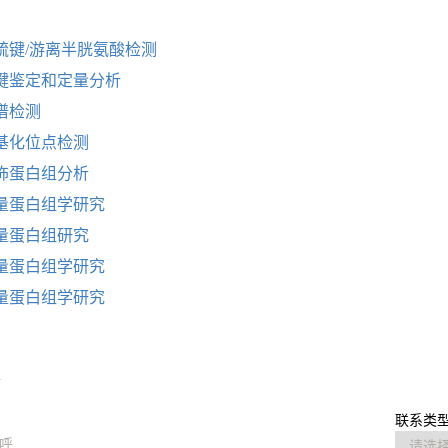
：
硫键/游离半胱氨酸检测
键鉴定和定量分析
谱检测
基化位点检测
饰蛋白组分析
量蛋白组学研究
量蛋白组研究
量蛋白组学研究
量蛋白组学研究
求
联系类型