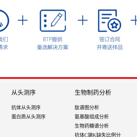
从头测序
生物制药分析
抗体从头测序
肽谱图分析
蛋白质从头测序
氨基酸组成分析
生物药糖谱分析
抗体C端K缺失比例分