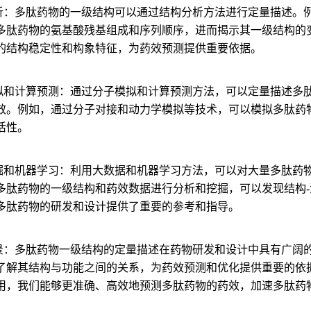
析：
多肽药物的一级结构可以通过结构分析方法进行定量描述。例
多肽药物的氨基酸残基组成和序列顺序，进而揭示其一级结构的
的结构稳定性和构象特征，为药效预测提供重要依据。
模拟和计算预测：
通过分子模拟和计算预测方法，可以定量描述多
效。例如，通过分子对接和动力学模拟等技术，可以模拟多肽药
活性。
挖掘和机器学习：
利用大数据和机器学习方法，可以对大量多肽药
多肽药物的一级结构和药效数据进行分析和挖掘，可以发现结构
多肽药物的研发和设计提供了重要的参考和指导。
景：
多肽药物一级结构的定量描述在药物研发和设计中具有广阔
了解其结构与功能之间的关系，为药效预测和优化提供重要的依
用，我们能够更准确、高效地预测多肽药物的药效，加速多肽药