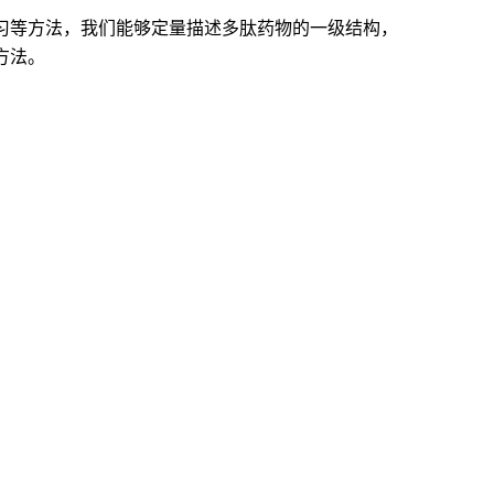
习等方法，我们能够定量描述多肽药物的一级结构，
方法
。