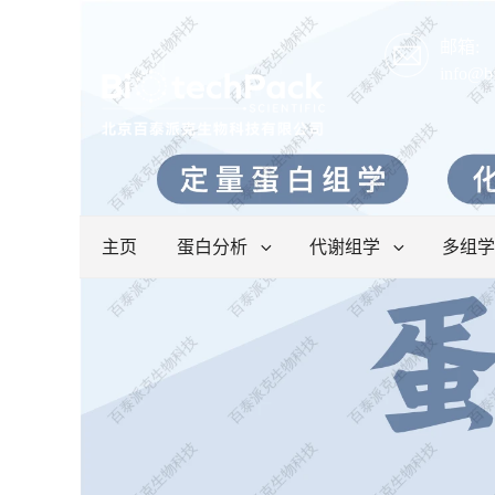
邮箱:
info@b
主页
蛋白分析
代谢组学
多组学