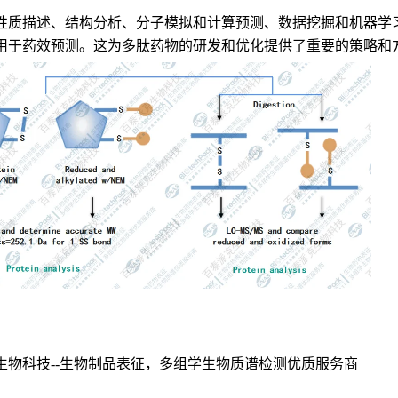
性质描述、结构分析、分子模拟和计算预测、数据挖掘和机器学
用于药效预测。这为多肽药物的研发和优化提供了重要的策略和
生物科技--生物制品表征，多组学生物质谱检测优质服务商