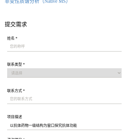
非变性质谱分析（Native MS）
提交需求
姓名 *
联系类型 *
联系方式 *
项目描述