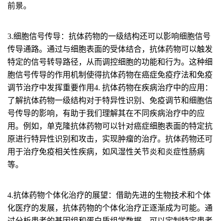
前景。
3.细胞信号传导：
抗体药物的一级结构还可以影响细胞信号
传导通路。通过与细胞表面的受体结合，抗体药物可以触发
特定的信号转导路径，从而调控细胞的功能和行为。这种细
胞信号传导的作用机制使得抗体药物在癌症免疫疗法和免疫
调节治疗中发挥重要作用4. 抗体药物在疾病治疗中的应用：
了解抗体药物一级结构对于特异性识别、免疫调节和细胞信
号传导的影响，有助于我们理解其在不同疾病治疗中的应
用。例如，单克隆抗体药物可以针对癌症细胞表面的特定抗
原进行特异性识别和攻击，实现肿瘤的治疗。抗体药物还可
用于治疗免疫相关性疾病，如风湿性关节炎和炎症性肠病
等。
4.抗体药物个体化治疗的展望：
借助先进的生物技术和个体
化医疗的发展，抗体药物的个体化治疗正逐渐成为可能。通
过分析患者的基因组和蛋白质组学数据，可以定制特定患者