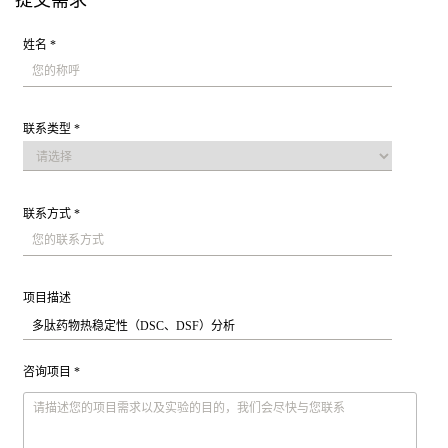
提交需求
姓名 *
联系类型 *
联系方式 *
项目描述
咨询项目 *