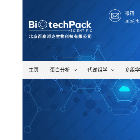
邮箱:
info@b
主页
蛋白分析
代谢组学
多组学