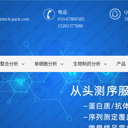
电话:
Q
iotech-pack.com
010-67869385
3
15201377680
整合分析
单细胞分析
生物制药分析
产品