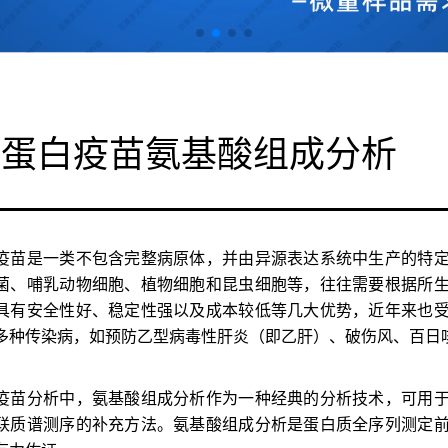
组蛋白疫苗氨基酸组成分析
疫苗是一类不包含完整病原体，并由异源表达系统中生产的特
菌、哺乳动物细胞、植物细胞和昆虫细胞等，往往需要根据所
具有安全性好、稳定性强以及成本较低等几大优势，近年来也
多种传染病，如预防乙型病毒性肝炎（即乙肝）、破伤风、百日
疫苗分析中，氨基酸组成分析作为一种经典的分析技术，可用
联质谱测序的补充方法。氨基酸组成分析是蛋白质全序列测定