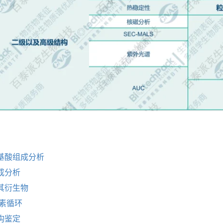
基酸组成分析
成分析
其衍生物
尿素循环
构鉴定