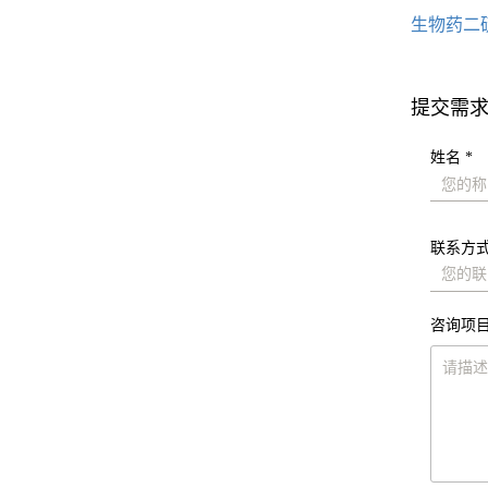
生物药二
提交需
姓名 *
联系方式
咨询项目