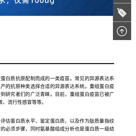
定蛋白质抗原配制而成的一类疫苗。常见的异源表达系
生产的抗原种类选择合适的异源表达系统。重组蛋白疫
受到研究者们的广泛青睐。目前，重组蛋白疫苗已被广
咳、流行性感冒等等。
于评估蛋白质水平、鉴定蛋白质，以及作为肽质量指纹
前的必须步骤，同时氨基酸组成分析也是蛋白质一级结