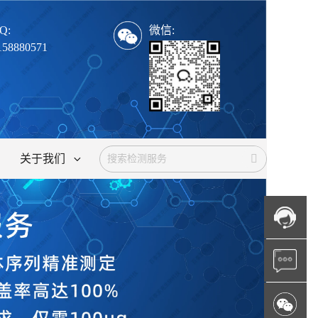
Q:
微信:
158880571
关于我们