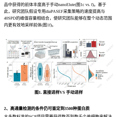
品中获得的前体丰度高于手动nanoElute(图1c vs. f)。基于
此，研究团队假设专用diaPASEF采集策略的速度提高与
40SPD的峰值容量相结合，使研究团队能够在整个动态范围
内更有效地采样前体(图1f)。
图1. 直接进样VS 手动进样
2、高通量检测的条件仍可鉴定到3500种蛋白质
大多数标准的SCP项目需要获得数百到数千个单细胞来解决