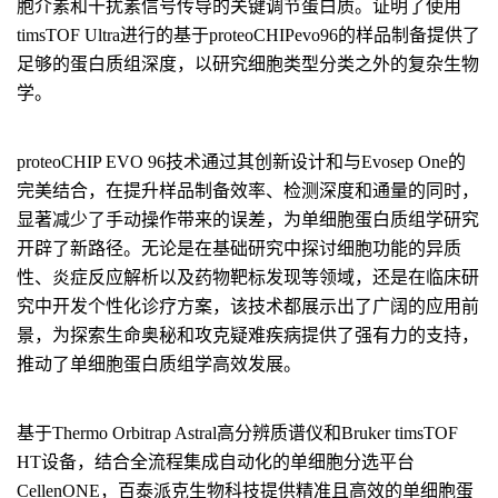
胞介素和干扰素信号传导的关键调节蛋白质。证明了使用
timsTOF Ultra进行的基于proteoCHIPevo96的样品制备提供了
足够的蛋白质组深度，以研究细胞类型分类之外的复杂生物
学。
proteoCHIP EVO 96技术通过其创新设计和与Evosep One的
完美结合，在提升样品制备效率、检测深度和通量的同时，
显著减少了手动操作带来的误差，为单细胞蛋白质组学研究
开辟了新路径。无论是在基础研究中探讨细胞功能的异质
性、炎症反应解析以及药物靶标发现等领域，还是在临床研
究中开发个性化诊疗方案，该技术都展示出了广阔的应用前
景，为探索生命奥秘和攻克疑难疾病提供了强有力的支持，
推动了单细胞蛋白质组学高效发展。
基于Thermo Orbitrap Astral高分辨质谱仪和Bruker timsTOF
HT设备，结合全流程集成自动化的单细胞分选平台
CellenONE，百泰派克生物科技提供精准且高效的单细胞蛋