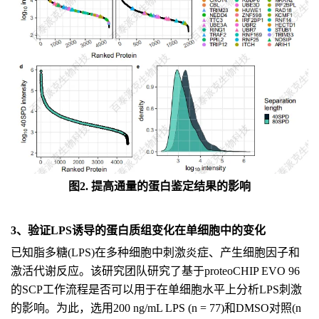
图2. 提高通量的蛋白鉴定结果的影响
3、验证LPS诱导的蛋白质组变化在单细胞中的变化
已知脂多糖(LPS)在多种细胞中刺激炎症、产生细胞因子和
激活代谢反应。该研究团队研究了基于proteoCHIP EVO 96
的SCP工作流程是否可以用于在单细胞水平上分析LPS刺激
的影响。为此，选用200 ng/mL LPS (n = 77)和DMSO对照(n