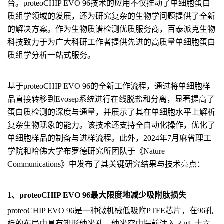
台。proteoCHIP EVO 96技术的应用不仅推动了单细胞蛋白
质组学领域的发展，还为研究复杂的生物学问题提供了全新
的解决方案。作为生物质谱检测优质服务商，百泰派克生物
科技致力于为广大科研工作者提供先进的高质量单细胞蛋白
质组学分析一站式服务。
基于proteoCHIP EVO 96的全新工作流程，通过将单细胞样
品直接转移到Evosep系统进行在线脱盐和分离，显著提高了
蛋白质检测的深度与通量，并展示了其在单细胞水平上解析
复杂生物现象的能力。该技术还支持全自动化操作，优化了
单细胞样品的制备与进样流程。此外，2024年7月麻省理工
学院和哈佛大学布罗德研究所团队于《Nature
Communications》中发布了其关键研究结果与技术亮点：
1、proteoCHIP EVO 96最大限度地减少吸附肽损失
proteoCHIP EVO 96是一种微机械低吸附PTFE芯片，在96孔
板的布局中具有锥形纳米孔。纳米空中提前注入 3 μL 十六