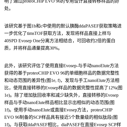
明了通过proteoCHIP EVO 96的专用设计直接转移样品的好
处。
该研究基于图1b和c中使用的默认胰酶ddaPASEF获取策略进
一步优化了timsTOF获取方法，发现将样品直接上样与
40SPD Evosep One分离方法相结合，可回收约2倍的蛋白
质，并将样品通量提高30%。
此外，该研究评估了使用直接Evosep-与手动nanoElute方法
获得的基于proteoCHIP EVO 96的单细胞样品的数据完整性
和动态范围的差异性(图1e, f)，发现与手工nanoElute方法相
比，使用直接转移的Evosep样品的数据完整性提高了12%(图
1e)。除了增加肽回收率和减少缺失外，直接转移的Evosep
样品与手动nanoElute样品相比显示出相似的动态范围(图
1f)。使用手动nanoElute或直接Evosep方法，proteoCHIP
EVO 96制备的SCP样品具有接近5个数量级的相似肽段(图
1f)。与获取ddaPASEF相比，diaPASEF在直接Evosep SCP样