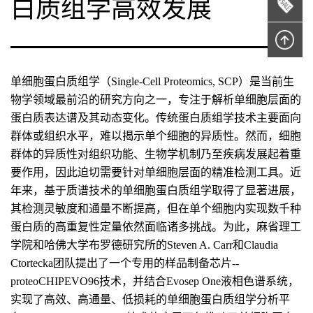
白质组学高效发展
单细胞蛋白质组学（Single-Cell Proteomics, SCP）是当前生
物学领域最前沿的研究方向之一，专注于解析单细胞层面的
蛋白质表达谱及其动态变化。传统蛋白质组学技术主要面向
群体或组织水平，难以揭示单个细胞的异质性。然而，细胞
群体的异质性对组织功能、生物学机制乃至疾病发展起着重
要作用，因此迫切需要针对单细胞层面的精准检测工具。近
年来，基于质谱技术的单细胞蛋白质组学取得了显著进展，
其检测灵敏度和通量不断提高，但在单个细胞内实现数千种
蛋白质的高重复性定量依然面临诸多挑战。为此，麻省理工
学院和哈佛大学布罗德研究所的Steven A. Carr和Claudia
Ctortecka团队提出了一个专用的样品制备芯片--
proteoCHIPEVO96技术，并结合Evosep One液相色谱系统，
实现了高效、高通量、低损耗的单细胞蛋白质组学分析平