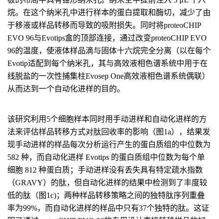
烷。在这个纳米孔中进行样本的蛋白提取和酶切，减少了由
于移液或样品转移而导致的吸附损失。同时将proteoCHIP
EVO 96与Evotips盒的顶部连接，通过改变proteoCHIP EVO
96的温度，使液体样品滴与固体十六烷完全分离（以在每个
Evotip适配到每个纳米孔，其与高效液相色谱系统中用于在
线脱盐的一次性捕集柱Evosep One高效液相色谱系统偶联）
从而达到一个自动化进样的目的。
该研究利用5个细胞样本同时用手动进样和自动化进样的方
法来评估样品转移方式对肽回收率的影响（图1a），结果发
现手动进样的样品每次分析运行产生的蛋白质组的中位数为
582 种，而自动化进样 Evotips 的蛋白质组中位数为每个单
细胞 812 种蛋白质；手动进样没有丢失具有特定疏水指数
（GRAVY）的肽，但自动化进样的结果中检测到了丰度较
低的肽（图1c)；两种样品转移策略之间的独特肽序列重叠
率为99%，而自动化进样的样品中只有37个独特的肽。这证