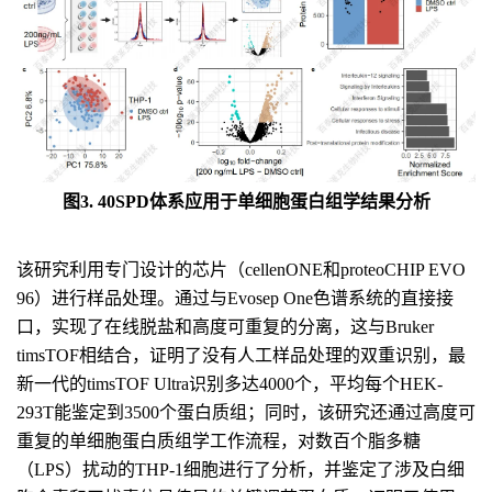
图3. 40SPD体系应用于单细胞蛋白组学结果分析
该研究利用专门设计的芯片（cellenONE和proteoCHIP EVO
96）进行样品处理。通过与Evosep One色谱系统的直接接
口，实现了在线脱盐和高度可重复的分离，这与Bruker
timsTOF相结合，证明了没有人工样品处理的双重识别，最
新一代的timsTOF Ultra识别多达4000个，平均每个HEK-
293T能鉴定到3500个蛋白质组；同时，该研究还通过高度可
重复的单细胞蛋白质组学工作流程，对数百个脂多糖
（LPS）扰动的THP-1细胞进行了分析，并鉴定了涉及白细