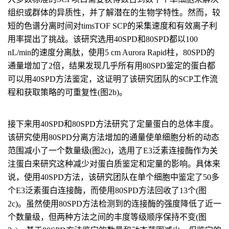
组织或群体的异质性，并了解潜在的生物学特性。然而，较
短的色谱分离时间对timsTOF SCP的采集速度和有效离子利
用率提出了挑战。该研究选用40SPD和80SPD都以100
nL/min的速度分离肽，使用5 cm Aurora Rapid柱，80SPD的
通量增加了2倍，结果发现几乎所有用80SPD鉴定的蛋白都
可以用40SPD方法鉴定，这证明了该研究团队的SCP工作流
程和获取策略的可重复性(图2b)。
接下来用40SPD和80SPD方法研究了定量蛋白的总体丰度。
该研究使用80SPD分离方法增加的通量使单细胞分析的动态
范围减小了一个数量级(图2c)，选用了E3泛素连接酶作为关
注蛋白来研究这种减少对蛋白质鉴定和定量的影响。具体来
说，使用40SPD方法，该研究团队在单个细胞中鉴定了50多
个E3泛素蛋白连接酶，而使用80SPD方法回收了13个(图
2c)。虽然使用80SPD方法检测到的连接酶的强度降低了近一
个数量级，但两种方法之间的丰度等级顺序保持不变(图