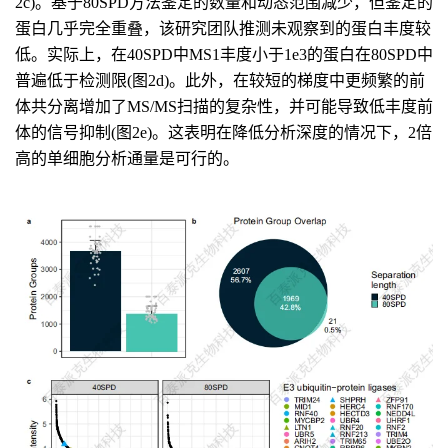
2c)。基于80SPD方法鉴定的数量和动态范围减少，但鉴定的
蛋白几乎完全重叠，该研究团队推测未观察到的蛋白丰度较
低。实际上，在40SPD中MS1丰度小于1e3的蛋白在80SPD中
普遍低于检测限(图2d)。此外，在较短的梯度中更频繁的前
体共分离增加了MS/MS扫描的复杂性，并可能导致低丰度前
体的信号抑制(图2e)。这表明在降低分析深度的情况下，2倍
高的单细胞分析通量是可行的。