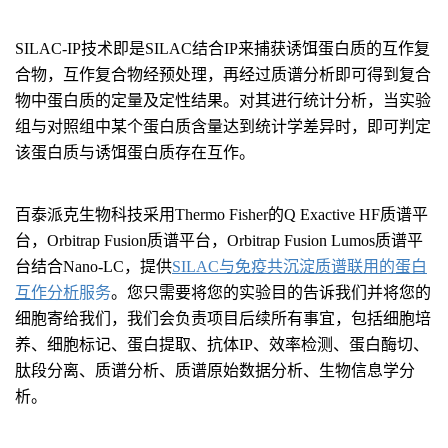
SILAC-IP技术即是SILAC结合IP来捕获诱饵蛋白质的互作复
合物，互作复合物经预处理，再经过质谱分析即可得到复合
物中蛋白质的定量及定性结果。对其进行统计分析，当实验
组与对照组中某个蛋白质含量达到统计学差异时，即可判定
该蛋白质与诱饵蛋白质存在互作。
百泰派克生物科技采用Thermo Fisher的Q Exactive HF质谱平
台，Orbitrap Fusion质谱平台，Orbitrap Fusion Lumos质谱平
台结合Nano-LC，提供
SILAC与免疫共沉淀质谱联用的蛋白
互作分析
服务
。您只需要将您的实验目的告诉我们并将您的
细胞寄给我们，我们会负责项目后续所有事宜，包括细胞培
养、细胞标记、蛋白提取、抗体IP、效率检测、蛋白酶切、
肽段分离、质谱分析、质谱原始数据分析、生物信息学分
析。