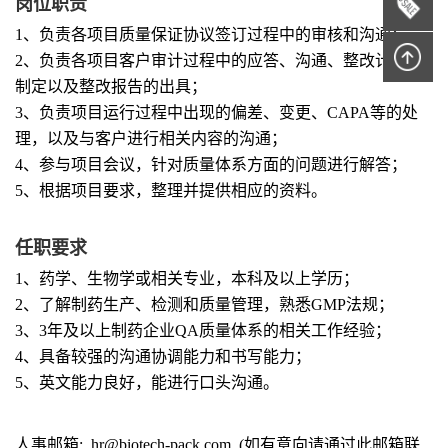
岗位职责
1、负责各项目质量保证协议签订过程中的审核和沟通；
2、负责各项目客户审计过程中的应答、沟通、整改计划的
制定以及整改报告的出具；
3、负责项目运行过程中出现的偏差、变更、CAPA等的处
理，以及与客户进行相关内容的沟通；
4、参与项目会议，针对质量体系方面的问题进行解答；
5、根据项目要求，整理并提供相应的资料。
任职要求
1、药学、生物学或相关专业，本科及以上学历；
2、了解制药生产、检测和质量管理，熟悉GMP法规；
3、3年及以上制药企业QA质量体系的相关工作经验；
4、具备较强的沟通协调能力和书写能力；
5、英文能力良好，能进行口头沟通。
人事邮箱: hr@biotech-pack.com (如有意向请通过此邮箱联