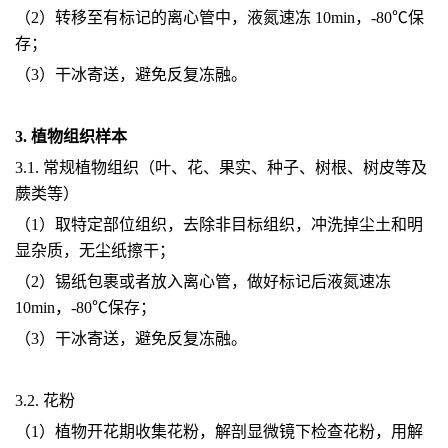
（2）转移至有标记的离心管中，液氮速冻 10min，-80℃保
存；
（3）干冰寄送，避免反复冻融。
3. 植物组织样本
3.1. 常规植物组织（叶、花、果实、种子、树根、树皮等及
蕨类等）
（1）取特定部位组织，去除非目标组织，冲洗掉尘土和明
显杂质，无尘纸擦干；
（2）锡纸包裹或者放入离心管，做好标记后液氮速冻
10min，-80℃保存；
（3）干冰寄送，避免反复冻融。
3.2. 花粉
（1）植物开花期收集花粉，解剖显微镜下检查花粉，用解