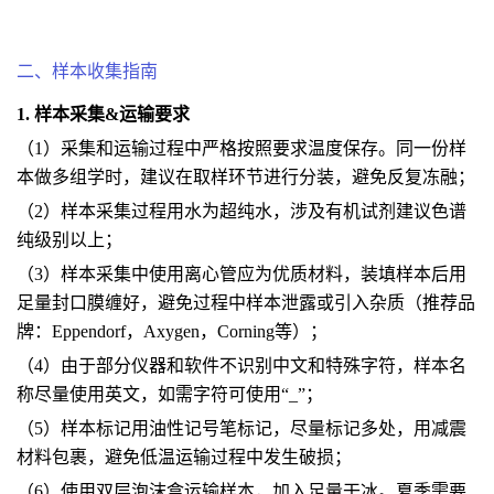
二、样本收集指南
1. 样本采集&运输要求
（1）采集和运输过程中严格按照要求温度保存。同一份样
本做多组学时，建议在取样环节进行分装，避免反复冻融；
（2）样本采集过程用水为超纯水，涉及有机试剂建议色谱
纯级别以上；
（3）样本采集中使用离心管应为优质材料，装填样本后用
足量封口膜缠好，避免过程中样本泄露或引入杂质（推荐品
牌：Eppendorf，Axygen，Corning等）；
（4）由于部分仪器和软件不识别中文和特殊字符，样本名
称尽量使用英文，如需字符可使用“_”；
（5）样本标记用油性记号笔标记，尽量标记多处，用减震
材料包裹，避免低温运输过程中发生破损；
（6）使用双层泡沫盒运输样本，加入足量干冰。夏季需要