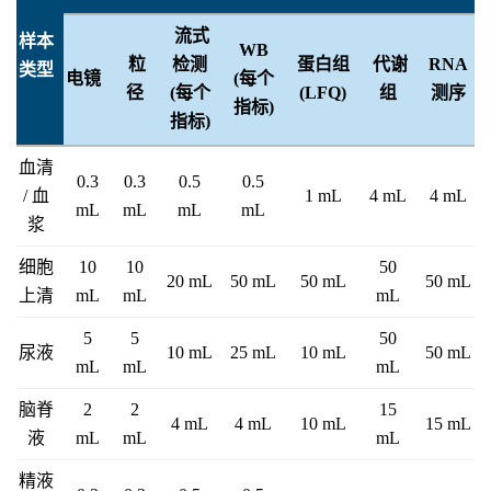
流式
样本
WB
粒
检测
蛋白组
代谢
RNA
类型
电镜
(每个
径
(每个
(LFQ)
组
测序
指标)
指标)
血清
0.3
0.3
0.5
0.5
/ 血
1 mL
4 mL
4 mL
mL
mL
mL
mL
浆
细胞
10
10
50
20 mL
50 mL
50 mL
50 mL
上清
mL
mL
mL
5
5
50
尿液
10 mL
25 mL
10 mL
50 mL
mL
mL
mL
脑脊
2
2
15
4 mL
4 mL
10 mL
15 mL
液
mL
mL
mL
精液