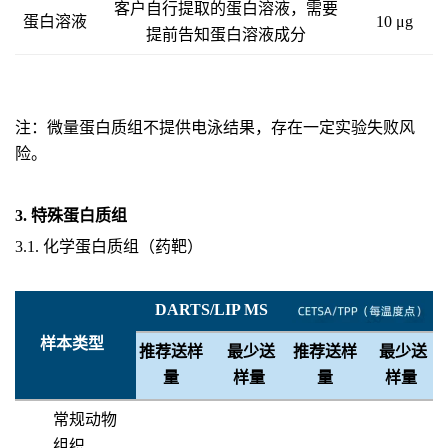
客户自行提取的蛋白溶液，需要
蛋白溶液
10 μg
提前告知蛋白溶液成分
注：微量蛋白质组不提供电泳结果，存在一定实验失败风
险。
3. 特殊蛋白质组
3.1. 化学蛋白质组（药靶）
DARTS/LIP MS
样本类型
推荐送样
最少送
推荐送样
最少送
量
样量
量
样量
常规动物
组织