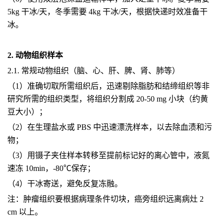
5kg 干冰/天，冬季需要 4kg 干冰/天，根据快递时效准备干
冰。
2. 动物组织样本
2.1. 常规动物组织（脑、心、肝、脾、肾、肺等）
（1）准确切取所需组织后，迅速剔除脂肪和结缔组织等非
研究所需的组织类型，将组织分割成 20-50 mg 小块（约黄
豆大小）；
（2）在生理盐水或 PBS 中迅速漂洗样本，以去除血渍和污
物；
（3）用镊子夹住样本转移至提前标记好的离心管中，液氮
速冻 10min，-80℃保存；
（4）干冰寄送，避免反复冻融。
注：肿瘤组织要根据病理条件切块，癌旁组织远离病灶 2
cm 以上。