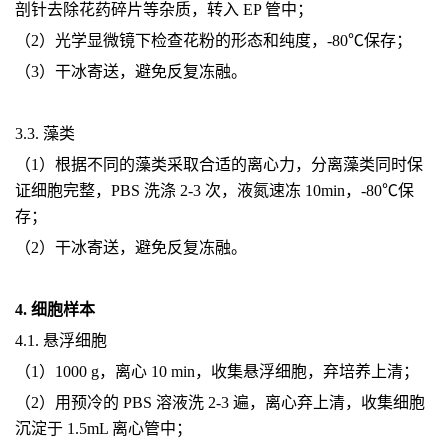
剖针去除花药碎片等杂质，转入 EP 管中；
（2）光学显微镜下检查花粉的形态和纯度，-80℃保存；
（3）干冰寄送，避免反复冻融。
3.3. 藻类
（1）根据不同的藻类采取合适的离心力，分离藻类同时保
证细胞完整，PBS 洗涤 2-3 次，液氮速冻 10min，-80℃保
存；
（2）干冰寄送，避免反复冻融。
4. 细胞样本
4.1. 悬浮细胞
（1）1000 g，离心 10 min，收集悬浮细胞，弃培养上清；
（2）用预冷的 PBS 溶液洗 2-3 遍，离心弃上清，收集细胞
沉淀于 1.5mL 离心管中；