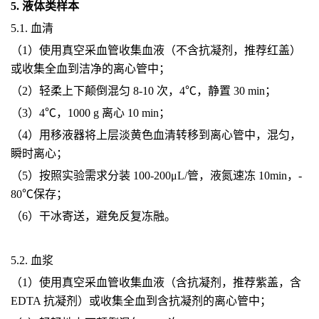
5. 液体类样本
5.1. 血清
（1）使用真空采血管收集血液（不含抗凝剂，推荐红盖）
或收集全血到洁净的离心管中；
（2）轻柔上下颠倒混匀 8-10 次，4℃，静置 30 min；
（3）4℃，1000 g 离心 10 min；
（4）用移液器将上层淡黄色血清转移到离心管中，混匀，
瞬时离心；
（5）按照实验需求分装 100-200μL/管，液氮速冻 10min，-
80℃保存；
（6）干冰寄送，避免反复冻融。
5.2. 血浆
（1）使用真空采血管收集血液（含抗凝剂，推荐紫盖，含
EDTA 抗凝剂）或收集全血到含抗凝剂的离心管中；