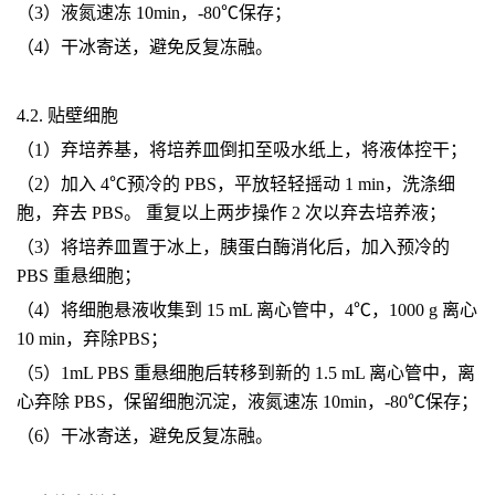
（3）液氮速冻 10min，-80℃保存；
（4）干冰寄送，避免反复冻融。
4.2. 贴壁细胞
（1）弃培养基，将培养皿倒扣至吸水纸上，将液体控干；
（2）加入 4℃预冷的 PBS，平放轻轻摇动 1 min，洗涤细
胞，弃去 PBS。 重复以上两步操作 2 次以弃去培养液；
（3）将培养皿置于冰上，胰蛋白酶消化后，加入预冷的
PBS 重悬细胞；
（4）将细胞悬液收集到 15 mL 离心管中，4℃，1000 g 离心
10 min，弃除PBS；
（5）1mL PBS 重悬细胞后转移到新的 1.5 mL 离心管中，离
心弃除 PBS，保留细胞沉淀，液氮速冻 10min，-80℃保存；
（6）干冰寄送，避免反复冻融。