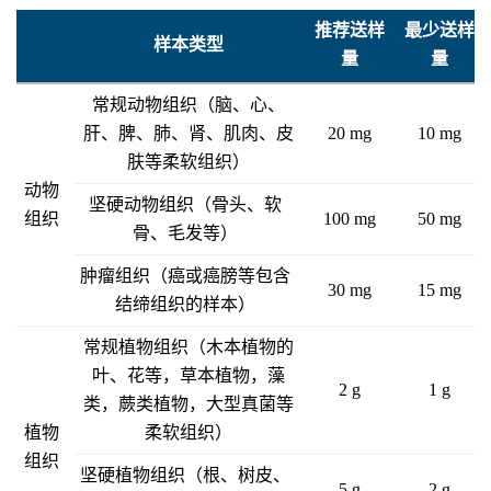
推荐送样
最少送样
样本类型
量
量
常规动物组织（脑、心、
肝、脾、肺、肾、肌肉、皮
20 mg
10 mg
肤等柔软组织）
动物
坚硬动物组织（骨头、软
组织
100 mg
50 mg
骨、毛发等）
肿瘤组织（癌或癌膀等包含
30 mg
15 mg
结缔组织的样本）
常规植物组织（木本植物的
叶、花等，草本植物，藻
2 g
1 g
类，蕨类植物，大型真菌等
植物
柔软组织）
组织
坚硬植物组织（根、树皮、
5 g
2 g