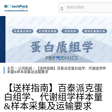
主页
>
公司新闻
>
【送样指南】百泰派克蛋白组学、代谢组学样
本量&样本采集及运输要求
【送样指南】百泰派克蛋
白组学、代谢组学样本量
&样本采集及运输要求