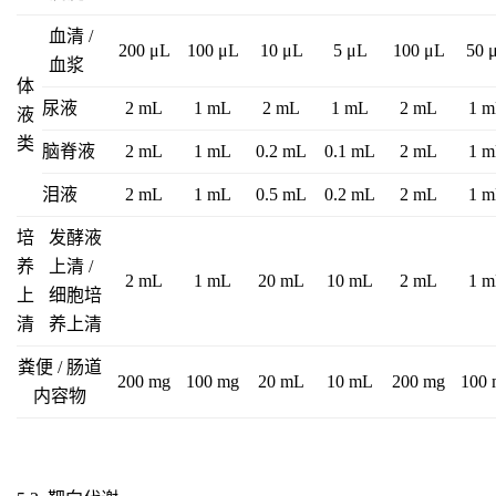
血清 /
200 μL
100 μL
10 μL
5 μL
100 μL
50 
血浆
体
尿液
2 mL
1 mL
2 mL
1 mL
2 mL
1 
液
类
脑脊液
2 mL
1 mL
0.2 mL
0.1 mL
2 mL
1 
泪液
2 mL
1 mL
0.5 mL
0.2 mL
2 mL
1 
培
发酵液
养
上清 /
2 mL
1 mL
20 mL
10 mL
2 mL
1 
上
细胞培
清
养上清
粪便 / 肠道
200 mg
100 mg
20 mL
10 mL
200 mg
100
内容物