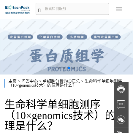
主页
>
问答中心
>
单细胞分析FAQ汇总
>
生命科学单细胞测序
（10×genomics技术）的原理是什么？
生命科学单细胞测序
（10×genomics技术）的原
理是什么？