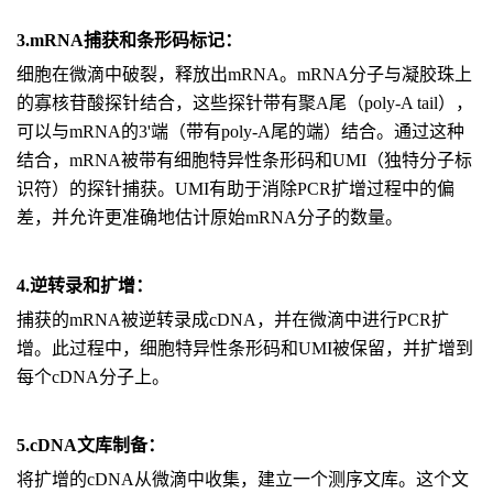
3.
mRNA捕获和条形码标记：
细胞在微滴中破裂，释放出mRNA。mRNA分子与凝胶珠上
的寡核苷酸探针结合，这些探针带有聚A尾（poly-A tail），
可以与mRNA的3'端（带有poly-A尾的端）结合。通过这种
结合，mRNA被带有细胞特异性条形码和UMI（独特分子标
识符）的探针捕获。UMI有助于消除PCR扩增过程中的偏
差，并允许更准确地估计原始mRNA分子的数量。
4.逆转录和扩增：
捕获的mRNA被逆转录成cDNA，并在微滴中进行PCR扩
增。此过程中，细胞特异性条形码和UMI被保留，并扩增到
每个cDNA分子上。
5.cDNA文库制备：
将扩增的cDNA从微滴中收集，建立一个测序文库。这个文