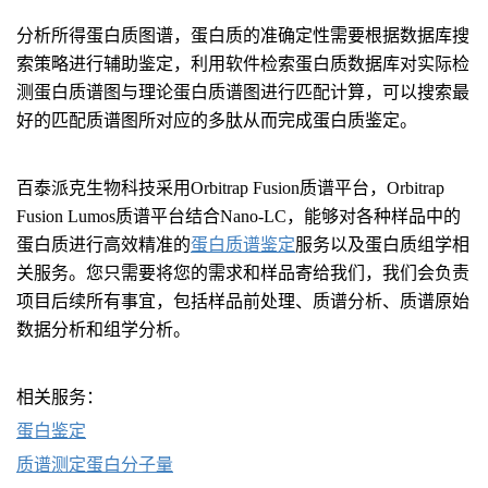
分析所得蛋白质图谱，蛋白质的准确定性需要根据数据库搜
索策略进行辅助鉴定，利用软件检索蛋白质数据库对实际检
测蛋白质谱图与理论蛋白质谱图进行匹配计算，可以搜索最
好的匹配质谱图所对应的多肽从而完成蛋白质鉴定。
百泰派克生物科技采用Orbitrap Fusion质谱平台，Orbitrap
Fusion Lumos质谱平台结合Nano-LC，能够对各种样品中的
蛋白质进行高效精准的
蛋白质谱鉴定
服务以及蛋白质组学相
关服务。您只需要将您的需求和样品寄给我们，我们会负责
项目后续所有事宜，包括样品前处理、质谱分析、质谱原始
数据分析和组学分析。
相关服务：
蛋白鉴定
质谱测定蛋白分子量