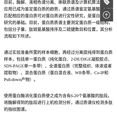
目前，酶解、液相色谱分离、串联质谱及计算机算法的联合
应用已成为鉴定蛋白质的趋势，通过质谱鉴定氨基酸序列来
匹配相应的蛋白质可对蛋白质进行定性研究，是蛋白质组学
研究的基础。目前，蛋白质质谱主要测定蛋白质一级结构，
包括分子量、肽链氨基酸排序及二硫键数目和位置，其分析
流程如下所述。
通过实验准备所需的样本细胞，再经过分离提纯得到蛋白质
样本，包括单一蛋白质（纯化蛋白、2-DE/DIGE凝胶胶点、
SDS-PAGE单一条带）、全谱蛋白质（完整组织、体液或者
提取物）、混合蛋白质（蛋白混合液、WB条带、Co-IP和
Pull-down产物）。
使用蛋白酶消化蛋白质使之成为含有6-20个氨基酸的肽段。
将酶解得到的肽段进行上机检测分析，通过质谱仪检测多肽
的指纹图谱。