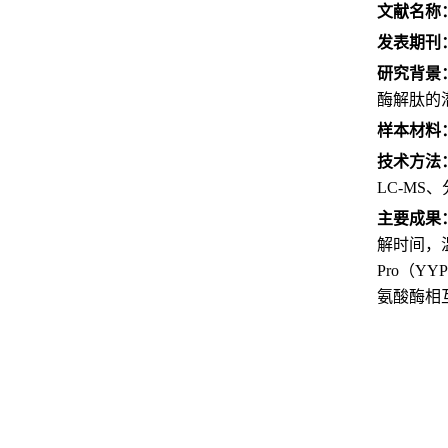
文献名称
发表期刊
研究背景
酶解肽的
样本材料
技术方法
LC-MS
主要成果
解时间，温
Pro（Y
氨酸酶相