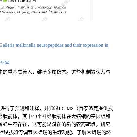
alleria mellonella neuropeptides and their expression in
13264
中的重金属流入，维持金属稳态。这些机制被认为与
中的神经肽进行了预测和注释，并通过LC-MS（百泰派克提供技
经肽前体，其中40个神经肽前体在大蜡蛾的基因组和
蜜蜂中不存在，这可能是潜在的新的农药靶点。研究
明神经肽如何调节大蜡蛾的生理功能、了解大蜡蛾的环