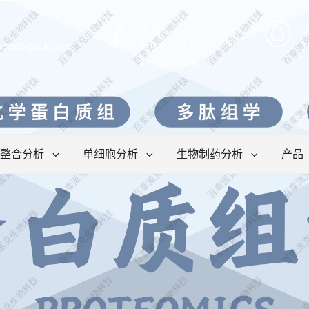
电话:
Q
iotech-pack.com
010-67869385
3
15201377680
整合分析
单细胞分析
生物制药分析
产品