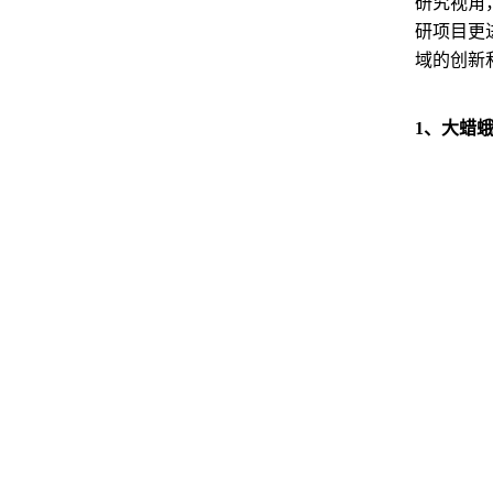
研究视角
研项目更
域的创新
1、大蜡