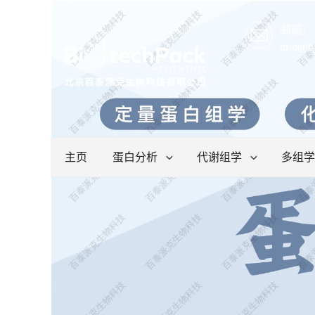
邮箱:
info@b
主页
蛋白分析
代谢组学
多组学