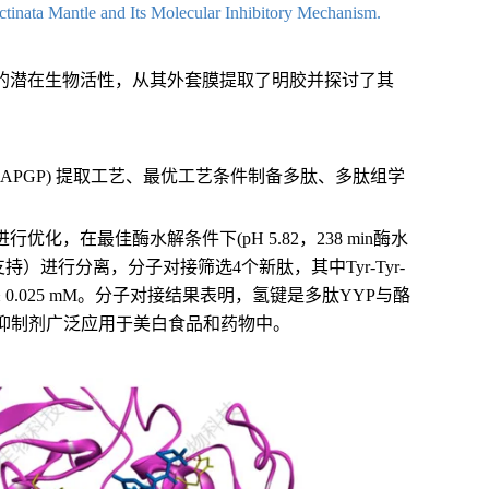
ectinata Mantle and Its Molecular Inhibitory Mechanism.
的潜在生物活性，从其外套膜提取了明胶并探讨了其
n peptide，APGP) 提取工艺、最优工艺条件制备多肽、多肽组学
，在最佳酶水解条件下(pH 5.82，238 min酶水
持）进行分离，分子对接筛选4个新肽，其中Tyr-Tyr-
± 0.025 mM。分子对接结果表明，氢键是多肽YYP与酪
抑制剂广泛应用于美白食品和药物中。