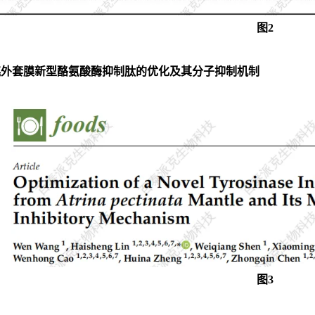
图2
珧外套膜新型酪氨酸酶抑制肽的优化及其分子抑制机制
图3