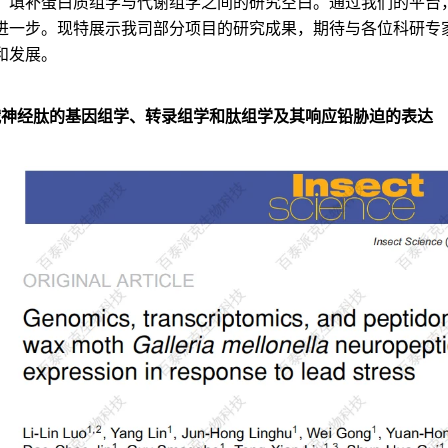
，填补蛋白质组学与代谢组学之间的研究空白。通过我们的平台
进一步。现特展示我司部分项目的研究成果，期待与各位科研专
和发展。
蛾神经肽的基因组学、转录组学和肽组学及其响应铅胁迫的表达