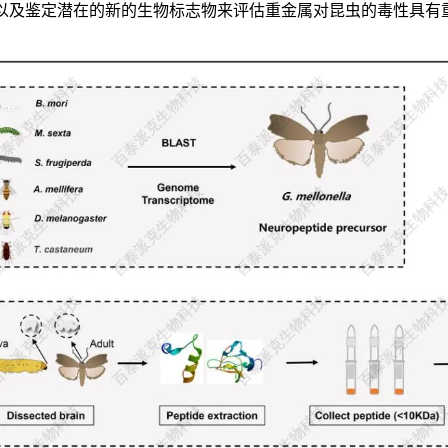
以及鉴定潜在的新的生物标志物来评估重金属对昆虫的毒性具有