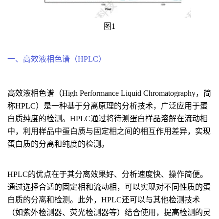
图1
一、高效液相色谱（HPLC）
高效液相色谱（High Performance Liquid Chromatography，简
称HPLC）是一种基于分离原理的分析技术，广泛应用于蛋
白质纯度的检测。HPLC通过将待测蛋白样品溶解在流动相
中，利用样品中蛋白质与固定相之间的相互作用差异，实现
蛋白质的分离和纯度的检测。
HPLC的优点在于其分离效果好、分析速度快、操作简便。
通过选择合适的固定相和流动相，可以实现对不同性质的蛋
白质的分离和检测。此外，HPLC还可以与其他检测技术
（如紫外检测器、荧光检测器等）结合使用，提高检测的灵