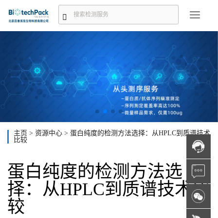
主页
>
资源中心
>
蛋白纯度的检测方法选择：从HPLC到质谱技术
比较
蛋白纯度的检测方法选
择：从HPLC到质谱技术比
较