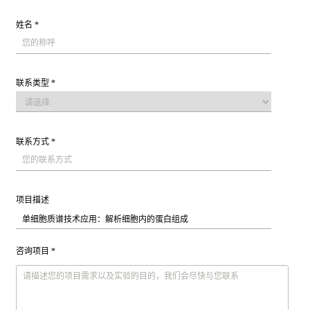
姓名 *
联系类型 *
联系方式 *
项目描述
咨询项目 *